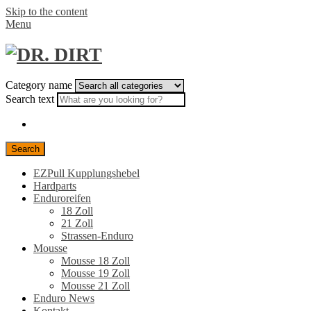
Skip to the content
Menu
Category name
Search text
Search
EZPull Kupplungshebel
Hardparts
Enduroreifen
18 Zoll
21 Zoll
Strassen-Enduro
Mousse
Mousse 18 Zoll
Mousse 19 Zoll
Mousse 21 Zoll
Enduro News
Kontakt