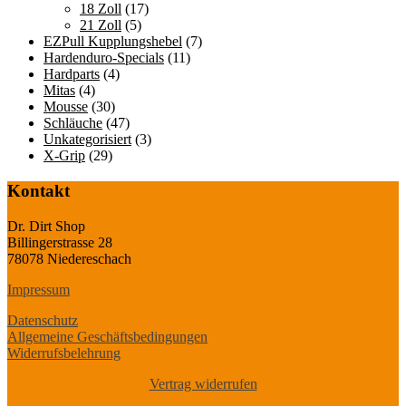
18 Zoll
(17)
21 Zoll
(5)
EZPull Kupplungshebel
(7)
Hardenduro-Specials
(11)
Hardparts
(4)
Mitas
(4)
Mousse
(30)
Schläuche
(47)
Unkategorisiert
(3)
X-Grip
(29)
Kontakt
Dr. Dirt Shop
Billingerstrasse 28
78078 Niedereschach
Impressum
Datenschutz
Allgemeine Geschäftsbedingungen
Widerrufsbelehrung
Vertrag widerrufen