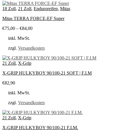
18 Zoll
,
21 Zoll
,
Enduroreifen
,
Mitas
Mitas TERRA FORCE-EF Super
€
75,00
–
€
84,00
inkl. MwSt.
zzgl.
Versandkosten
21 Zoll
,
X-Grip
X-GRIP HULKYBOY 90/100-21 SOFT | F.I.M
€
82,90
inkl. MwSt.
zzgl.
Versandkosten
21 Zoll
,
X-Grip
X-GRIP HULKYBOY 90/100-21 F.I.M.