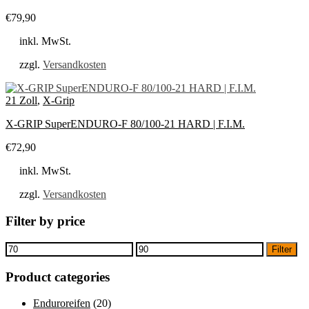
€
79,90
inkl. MwSt.
zzgl.
Versandkosten
21 Zoll
,
X-Grip
X-GRIP SuperENDURO-F 80/100-21 HARD | F.I.M.
€
72,90
inkl. MwSt.
zzgl.
Versandkosten
Filter by price
Min.
Max.
Filter
Preis
Preis
Product categories
Enduroreifen
(20)