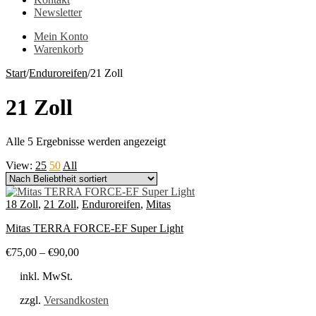
Newsletter
Mein Konto
Warenkorb
Start
/
Enduroreifen
/
21 Zoll
21 Zoll
Nach
Alle 5 Ergebnisse werden angezeigt
Beliebtheit
View:
25
50
All
sortiert
18 Zoll
,
21 Zoll
,
Enduroreifen
,
Mitas
Mitas TERRA FORCE-EF Super Light
€
75,00
–
€
90,00
inkl. MwSt.
zzgl.
Versandkosten