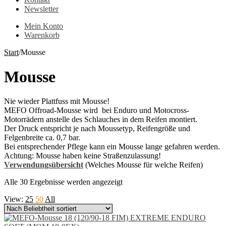
Newsletter
Mein Konto
Warenkorb
Start
/
Mousse
Mousse
Nie wieder Plattfuss mit Mousse!
MEFO Offroad-Mousse wird bei Enduro und Motocross-
Motorrädern anstelle des Schlauches in dem Reifen montiert.
Der Druck entspricht je nach Moussetyp, Reifengröße und
Felgenbreite ca. 0,7 bar.
Bei entsprechender Pflege kann ein Mousse lange gefahren werden.
Achtung: Mousse haben keine Straßenzulassung!
Verwendungsübersicht
(Welches Mousse für welche Reifen)
Nach
Alle 30 Ergebnisse werden angezeigt
Beliebtheit
View:
25
50
All
sortiert