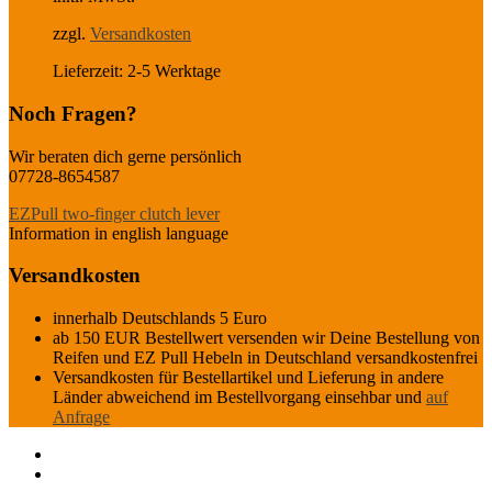
€110,00
€95,00.
zzgl.
Versandkosten
Lieferzeit:
2-5 Werktage
Noch Fragen?
Wir beraten dich gerne persönlich
07728-8654587
EZPull two-finger clutch lever
Information in english language
Versandkosten
innerhalb Deutschlands 5 Euro
ab 150 EUR Bestellwert versenden wir Deine Bestellung von
Reifen und EZ Pull Hebeln in Deutschland versandkostenfrei
Versandkosten für Bestellartikel und Lieferung in andere
Länder abweichend im Bestellvorgang einsehbar und
auf
Anfrage