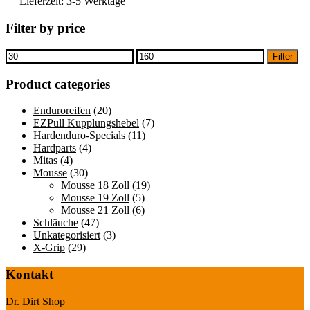
Lieferzeit:
3-5 Werktage
Filter by price
Min.
Max.
Filter
Preis
Preis
Product categories
Enduroreifen
(20)
EZPull Kupplungshebel
(7)
Hardenduro-Specials
(11)
Hardparts
(4)
Mitas
(4)
Mousse
(30)
Mousse 18 Zoll
(19)
Mousse 19 Zoll
(5)
Mousse 21 Zoll
(6)
Schläuche
(47)
Unkategorisiert
(3)
X-Grip
(29)
Kontakt
Dr. Dirt Shop