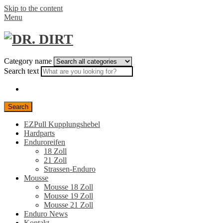
Skip to the content
Menu
Category name
Search text
Search
EZPull Kupplungshebel
Hardparts
Enduroreifen
18 Zoll
21 Zoll
Strassen-Enduro
Mousse
Mousse 18 Zoll
Mousse 19 Zoll
Mousse 21 Zoll
Enduro News
Kontakt