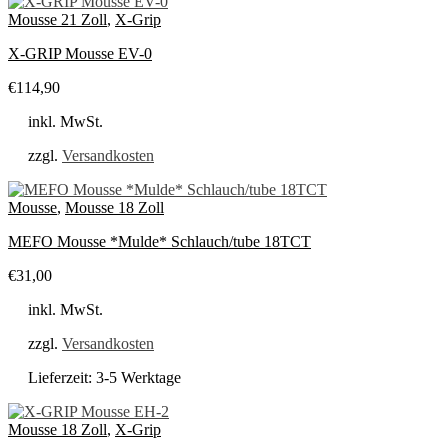
Mousse 21 Zoll
,
X-Grip
X-GRIP Mousse EV-0
€
114,90
inkl. MwSt.
zzgl.
Versandkosten
Mousse
,
Mousse 18 Zoll
MEFO Mousse *Mulde* Schlauch/tube 18TCT
€
31,00
inkl. MwSt.
zzgl.
Versandkosten
Lieferzeit:
3-5 Werktage
Mousse 18 Zoll
,
X-Grip