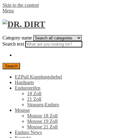
Skip to the content
Menu
Category name
Search text
Search
EZPull Kupplungshebel
Hardparts
Enduroreifen
18 Zoll
21 Zoll
Strassen-Enduro
Mousse
Mousse 18 Zoll
Mousse 19 Zoll
Mousse 21 Zoll
Enduro News
Kontakt