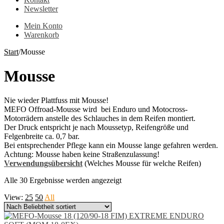
Newsletter
Mein Konto
Warenkorb
Start
/
Mousse
Mousse
Nie wieder Plattfuss mit Mousse!
MEFO Offroad-Mousse wird bei Enduro und Motocross-
Motorrädern anstelle des Schlauches in dem Reifen montiert.
Der Druck entspricht je nach Moussetyp, Reifengröße und
Felgenbreite ca. 0,7 bar.
Bei entsprechender Pflege kann ein Mousse lange gefahren werden.
Achtung: Mousse haben keine Straßenzulassung!
Verwendungsübersicht
(Welches Mousse für welche Reifen)
Nach
Alle 30 Ergebnisse werden angezeigt
Beliebtheit
View:
25
50
All
sortiert