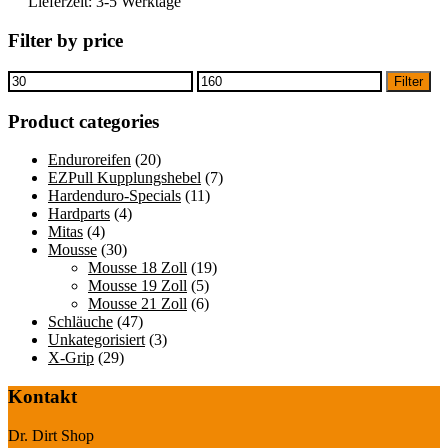
Lieferzeit:
3-5 Werktage
Filter by price
Min.
Max.
Filter
Preis
Preis
Product categories
Enduroreifen
(20)
EZPull Kupplungshebel
(7)
Hardenduro-Specials
(11)
Hardparts
(4)
Mitas
(4)
Mousse
(30)
Mousse 18 Zoll
(19)
Mousse 19 Zoll
(5)
Mousse 21 Zoll
(6)
Schläuche
(47)
Unkategorisiert
(3)
X-Grip
(29)
Kontakt
Dr. Dirt Shop