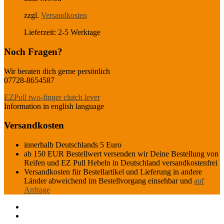
€110,00
€95,00.
zzgl.
Versandkosten
Lieferzeit:
2-5 Werktage
Noch Fragen?
Wir beraten dich gerne persönlich
07728-8654587
EZPull two-finger clutch lever
Information in english language
Versandkosten
innerhalb Deutschlands 5 Euro
ab 150 EUR Bestellwert versenden wir Deine Bestellung von
Reifen und EZ Pull Hebeln in Deutschland versandkostenfrei
Versandkosten für Bestellartikel und Lieferung in andere
Länder abweichend im Bestellvorgang einsehbar und
auf
Anfrage