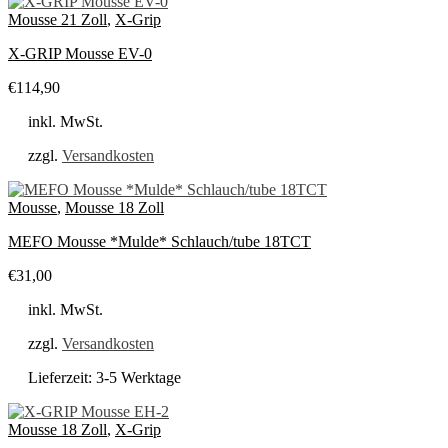
Mousse 21 Zoll
,
X-Grip
X-GRIP Mousse EV-0
€
114,90
inkl. MwSt.
zzgl.
Versandkosten
Mousse
,
Mousse 18 Zoll
MEFO Mousse *Mulde* Schlauch/tube 18TCT
€
31,00
inkl. MwSt.
zzgl.
Versandkosten
Lieferzeit:
3-5 Werktage
Mousse 18 Zoll
,
X-Grip