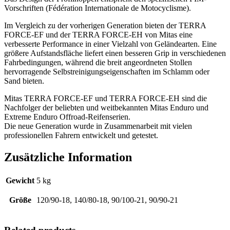
Vorschriften (Fédération Internationale de Motocyclisme).
Im Vergleich zu der vorherigen Generation bieten der TERRA
FORCE-EF und der TERRA FORCE-EH von Mitas eine
verbesserte Performance in einer Vielzahl von Geländearten. Eine
größere Aufstandsfläche liefert einen besseren Grip in verschiedenen
Fahrbedingungen, während die breit angeordneten Stollen
hervorragende Selbstreinigungseigenschaften im Schlamm oder
Sand bieten.
Mitas TERRA FORCE-EF und TERRA FORCE-EH sind die
Nachfolger der beliebten und weitbekannten Mitas Enduro und
Extreme Enduro Offroad-Reifenserien.
Die neue Generation wurde in Zusammenarbeit mit vielen
professionellen Fahrern entwickelt und getestet.
Zusätzliche Information
Gewicht
5 kg
Größe
120/90-18, 140/80-18, 90/100-21, 90/90-21