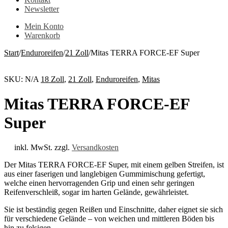
Newsletter
Mein Konto
Warenkorb
Start
/
Enduroreifen
/
21 Zoll
/
Mitas TERRA FORCE-EF Super
SKU:
N/A
18 Zoll
,
21 Zoll
,
Enduroreifen
,
Mitas
Mitas TERRA FORCE-EF
Super
inkl. MwSt.
zzgl.
Versandkosten
Der Mitas TERRA FORCE-EF Super, mit einem gelben Streifen, ist
aus einer faserigen und langlebigen Gummimischung gefertigt,
welche einen hervorragenden Grip und einen sehr geringen
Reifenverschleiß, sogar im harten Gelände, gewährleistet.
Sie ist beständig gegen Reißen und Einschnitte, daher eignet sie sich
für verschiedene Gelände – von weichen und mittleren Böden bis
hin zu felsigen.