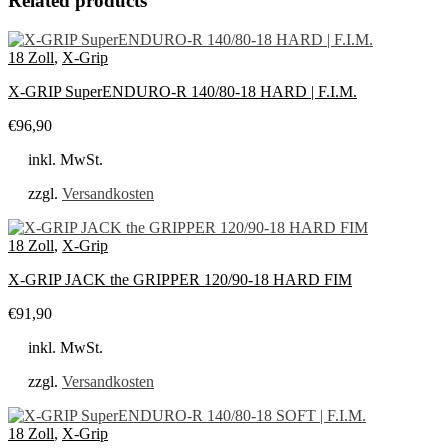
Related products
18 Zoll
,
X-Grip
X-GRIP SuperENDURO-R 140/80-18 HARD | F.I.M.
€
96,90
inkl. MwSt.
zzgl.
Versandkosten
18 Zoll
,
X-Grip
X-GRIP JACK the GRIPPER 120/90-18 HARD FIM
€
91,90
inkl. MwSt.
zzgl.
Versandkosten
18 Zoll
,
X-Grip