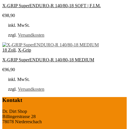
X-GRIP SuperENDURO-R 140/80-18 SOFT | F.I.M.
€
98,90
inkl. MwSt.
zzgl.
Versandkosten
18 Zoll
,
X-Grip
X-GRIP SuperENDURO-R 140/80-18 MEDIUM
€
96,90
inkl. MwSt.
zzgl.
Versandkosten
Kontakt
Dr. Dirt Shop
Billingerstrasse 28
78078 Niedereschach