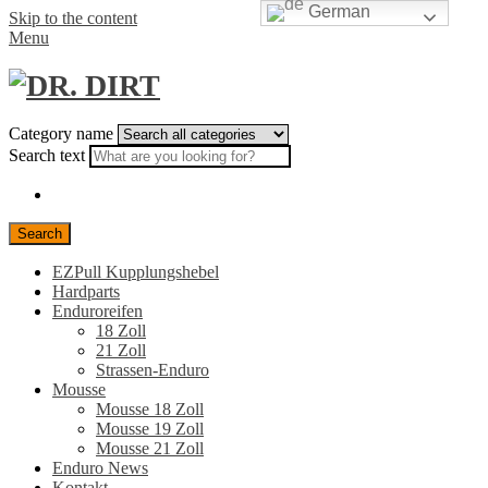
German
Skip to the content
Menu
Category name
Search text
Search
EZPull Kupplungshebel
Hardparts
Enduroreifen
18 Zoll
21 Zoll
Strassen-Enduro
Mousse
Mousse 18 Zoll
Mousse 19 Zoll
Mousse 21 Zoll
Enduro News
Kontakt