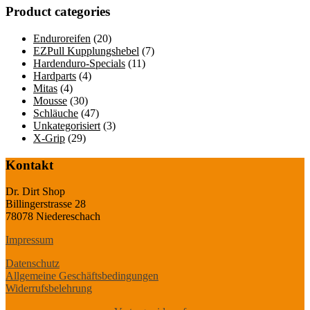
Product categories
Enduroreifen
(20)
EZPull Kupplungshebel
(7)
Hardenduro-Specials
(11)
Hardparts
(4)
Mitas
(4)
Mousse
(30)
Schläuche
(47)
Unkategorisiert
(3)
X-Grip
(29)
Kontakt
Dr. Dirt Shop
Billingerstrasse 28
78078 Niedereschach
Impressum
Datenschutz
Allgemeine Geschäftsbedingungen
Widerrufsbelehrung