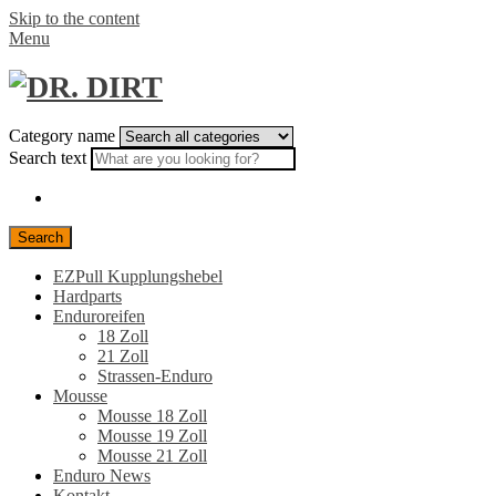
Skip to the content
Menu
Category name
Search text
Search
EZPull Kupplungshebel
Hardparts
Enduroreifen
18 Zoll
21 Zoll
Strassen-Enduro
Mousse
Mousse 18 Zoll
Mousse 19 Zoll
Mousse 21 Zoll
Enduro News
Kontakt