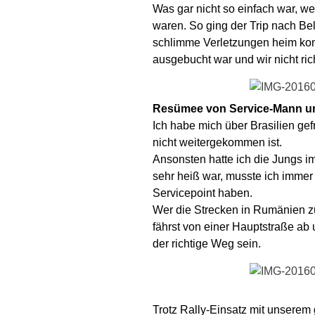
Was gar nicht so einfach war, w
waren. So ging der Trip nach Be
schlimme Verletzungen heim komm
ausgebucht war und wir nicht ric
Resümee von Service-Mann u
Ich habe mich über Brasilien gef
nicht weitergekommen ist.
Ansonsten hatte ich die Jungs im
sehr heiß war, musste ich imme
Servicepoint haben.
Wer die Strecken in Rumänien zu
fährst von einer Hauptstraße ab 
der richtige Weg sein.
Trotz Rally-Einsatz mit unserem