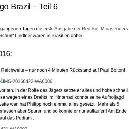
go Brazil – Teil 6
vergangenen Tagen die
erste Ausgabe der Red Bull Minas Riders
„Schurl“ Lindtner waren in Brasilien dabei.
016:
in Reichweite – nur noch 4 Minuten Rückstand auf Paul Bolton!
avoriten. In der Rolle des Jägers setzte er alles und holte schnell
se wegen eines Drahts im Hinterrad konnte seine Aufholjagd
weite war, hat Philipp noch einmal alles gesetzt. Mehr als 5
erlassen aber Spuren und so konnte er nur auflaufen! Am Ende
 auf das Podium .