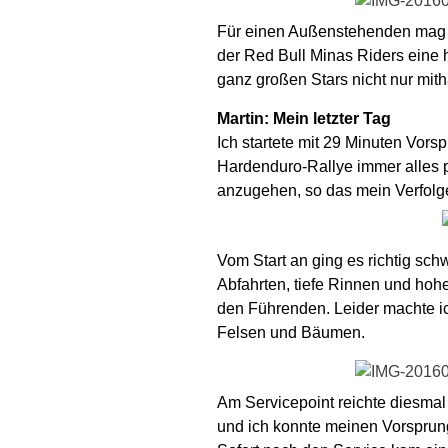
Für einen Außenstehenden mag da
der Red Bull Minas Riders eine 
ganz großen Stars nicht nur mith
Martin: Mein letzter Tag
Ich startete mit 29 Minuten Vors
Hardenduro-Rallye immer alles p
anzugehen, so das mein Verfolge
Vom Start an ging es richtig sch
Abfahrten, tiefe Rinnen und hohe 
den Führenden. Leider machte ic
Felsen und Bäumen.
Am Servicepoint reichte diesmal
und ich konnte meinen Vorsprung