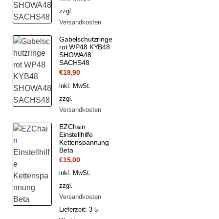
zzgl.
Versandkosten
Gabelschutzringe
rot WP48 KYB48
SHOWA48
SACHS48
€
18,90
inkl. MwSt.
zzgl.
Versandkosten
EZChain
Einstellhilfe
Kettenspannung
Beta
€
15,00
inkl. MwSt.
zzgl.
Versandkosten
Lieferzeit:
3-5