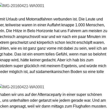
 mit Urlaub und Motorradfahren verbunden ist. Die Leute und
er, teilweise waren in einer Auffahrt knappe 1.000 Menschen,
n. Die Hitze in Belo Horizonte hat uns Fahrern am meisten zu
technisch anspruchsvoll war und wir nach ein paar Minuten im
rem geschwitzt und körperlich schon leicht erschöpft waren.
fühlen, wie es ist ganz ganz vorne mit dabei zu sein, weil ich an
gt habe. Das ist ein enorm tolles Gefühl, wenn man so belohnt
napp wird, hätte keiner gedacht. Aber ich hab bis zum
trotzdem super glücklich mit meinem Ergebnis, und würde mich
eder möglich ist, auf südamerikanischen Boden so eine tolle
ben wir uns auf der Afterraceparty in einer super schönen
n, uns unterhalten oder getanzt wie jedem gerade war. Und am
ken angesagt, weil wir dann mittags zum Flughafen mussten.