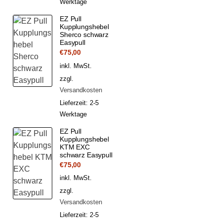
Werktage
EZ Pull
Kupplungshebel
Sherco schwarz
Easypull
€
75,00
inkl. MwSt.
zzgl.
Versandkosten
Lieferzeit:
2-5
Werktage
EZ Pull
Kupplungshebel
KTM EXC
schwarz Easypull
€
75,00
inkl. MwSt.
zzgl.
Versandkosten
Lieferzeit:
2-5