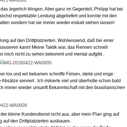
s ärgerlich klingen. Aber ganz im Gegenteil, Philipp hat bei
höchst respektable Leistung abgeliefert und konnte mit den
alten sondern hat sie immer wieder eiskalt stehen lassen!
prung auf den Drittplatzierten. Wohlwissend, daß bei einer
assieren kann! Meine Taktik war, das Rennen schnell
r mich nicht zu sehen bekommt und mental aufgibt .
wer los und wir bekamen schroffe Felsen, steile und enge
Absätze serviert . Ich riskierte viel und überholte schon bald
h immer wieder unsanft Bekanntschaft mit den brasilianischen
 der kleine Kundendienst nicht aus, aber mein Plan ging auf
 auf den Drittplatzierten ausbauen.