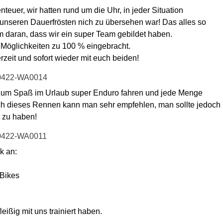
euer, wir hatten rund um die Uhr, in jeder Situation
nseren Dauerfrösten nich zu übersehen war! Das alles so
lem daran, dass wir ein super Team gebildet haben.
 Möglichkeiten zu 100 % eingebracht.
zeit und sofort wieder mit euch beiden!
 zum Spaß im Urlaub super Enduro fahren und jede Menge
h dieses Rennen kann man sehr empfehlen, man sollte jedoch
 zu haben!
k an:
 Bikes
leißig mit uns trainiert haben.