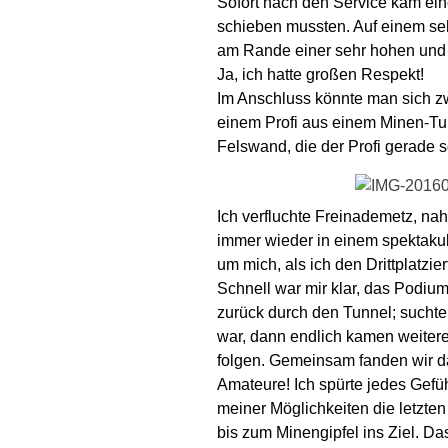
Sofort nach den Service kam eine 
schieben mussten. Auf einem sehr
am Rande einer sehr hohen und
Ja, ich hatte großen Respekt!
Im Anschluss könnte man sich zw
einem Profi aus einem Minen-Tun
Felswand, die der Profi gerade s
Ich verfluchte Freinademetz, n
immer wieder in einem spektaku
um mich, als ich den Drittplatz
Schnell war mir klar, das Podium 
zurück durch den Tunnel; suchte
war, dann endlich kamen weitere
folgen. Gemeinsam fanden wir d
Amateure! Ich spürte jedes Gefühl
meiner Möglichkeiten die letzte
bis zum Minengipfel ins Ziel. Da