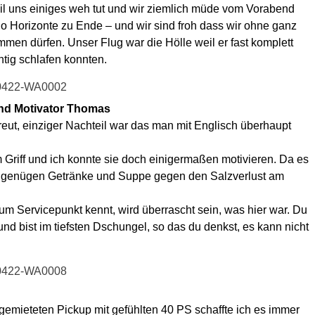
eil uns einiges weh tut und wir ziemlich müde vom Vorabend
lo Horizonte zu Ende – und wir sind froh dass wir ohne ganz
en dürfen. Unser Flug war die Hölle weil er fast komplett
htig schlafen konnten.
nd Motivator Thomas
reut, einziger Nachteil war das man mit Englisch überhaupt
 Griff und ich konnte sie doch einigermaßen motivieren. Da es
r genügen Getränke und Suppe gegen den Salzverlust am
m Servicepunkt kennt, wird überrascht sein, was hier war. Du
und bist im tiefsten Dschungel, so das du denkst, es kann nicht
 gemieteten Pickup mit gefühlten 40 PS schaffte ich es immer