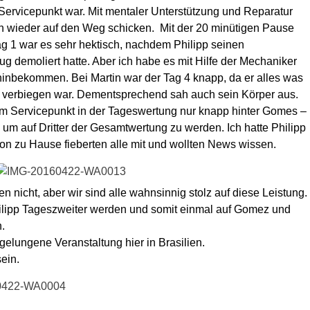
 Servicepunkt war. Mit mentaler Unterstützung und Reparatur
nn wieder auf den Weg schicken. Mit der 20 minütigen Pause
ag 1 war es sehr hektisch, nachdem Philipp seinen
g demoliert hatte. Aber ich habe es mit Hilfe der Mechaniker
inbekommen. Bei Martin war der Tag 4 knapp, da er alles was
 verbiegen war. Dementsprechend sah auch sein Körper aus.
em Servicepunkt in der Tageswertung nur knapp hinter Gomes –
t, um auf Dritter der Gesamtwertung zu werden. Ich hatte Philipp
n zu Hause fieberten alle mit und wollten News wissen.
 nicht, aber wir sind alle wahnsinnig stolz auf diese Leistung.
ilipp Tageszweiter werden und somit einmal auf Gomez und
.
gelungene Veranstaltung hier in Brasilien.
ein.