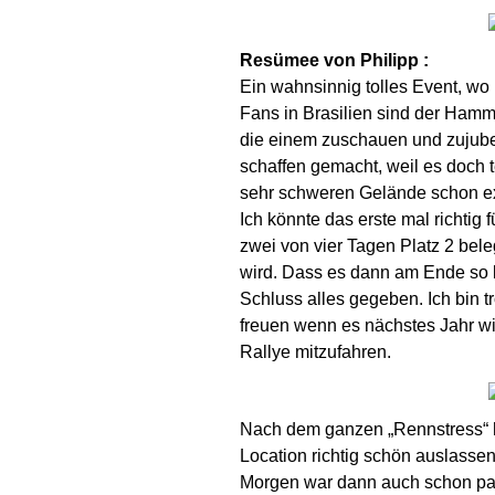
Resümee von Philipp :
Ein wahnsinnig tolles Event, wo
Fans in Brasilien sind der Hamm
die einem zuschauen und zujubel
schaffen gemacht, weil es doch 
sehr schweren Gelände schon ext
Ich könnte das erste mal richtig 
zwei von vier Tagen Platz 2 bele
wird. Dass es dann am Ende so k
Schluss alles gegeben. Ich bin 
freuen wenn es nächstes Jahr wi
Rallye mitzufahren.
Nach dem ganzen „Rennstress“ ha
Location richtig schön auslasse
Morgen war dann auch schon pac