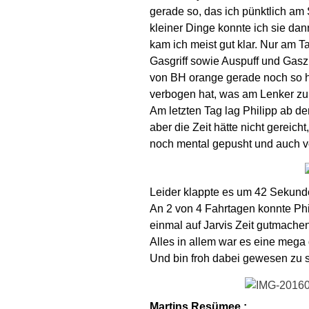
gerade so, das ich pünktlich am
kleiner Dinge konnte ich sie da
kam ich meist gut klar. Nur am T
Gasgriff sowie Auspuff und Gaszu
von BH orange gerade noch so h
verbogen hat, was am Lenker zu
Am letzten Tag lag Philipp ab d
aber die Zeit hätte nicht gereich
noch mental gepusht und auch vo
Leider klappte es um 42 Sekunden
An 2 von 4 Fahrtagen konnte Ph
einmal auf Jarvis Zeit gutmachen
Alles in allem war es eine mega 
Und bin froh dabei gewesen zu s
Martins Resümee :