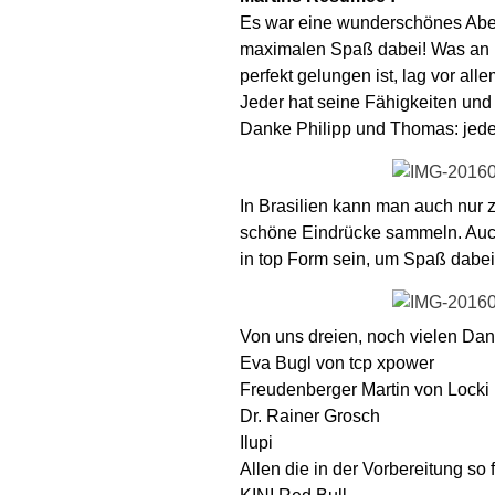
Es war eine wunderschönes Abent
maximalen Spaß dabei! Was an u
perfekt gelungen ist, lag vor al
Jeder hat seine Fähigkeiten und
Danke Philipp und Thomas: jeder
In Brasilien kann man auch nur
schöne Eindrücke sammeln. Auc
in top Form sein, um Spaß dabei
Von uns dreien, noch vielen Dan
Eva Bugl von tcp xpower
Freudenberger Martin von Locki
Dr. Rainer Grosch
Ilupi
Allen die in der Vorbereitung so f