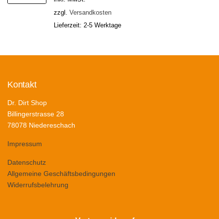
zzgl.
Versandkosten
Lieferzeit:
2-5 Werktage
Kontakt
Dr. Dirt Shop
Billingerstrasse 28
78078 Niedereschach
Impressum
Datenschutz
Allgemeine Geschäftsbedingungen
Widerrufsbelehrung