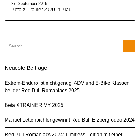
27. September 2019
Beta X-Trainer 2020 in Blau
Search
Sea
for:
Neueste Beiträge
Extrem-Enduro ist nicht genug! ADV und E-Bike Klassen
bei der Red Bull Romaniacs 2025
Beta XTRAINER MY 2025
Manuel Lettenbichler gewinnt Red Bull Erzbergrodeo 2024
Red Bull Romaniacs 2024: Limitless Edition mit einer