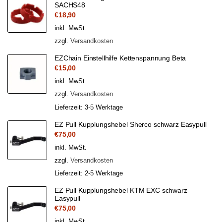
SACHS48
€
18,90
inkl. MwSt.
zzgl.
Versandkosten
EZChain Einstellhilfe Kettenspannung Beta
€
15,00
inkl. MwSt.
zzgl.
Versandkosten
Lieferzeit:
3-5 Werktage
EZ Pull Kupplungshebel Sherco schwarz Easypull
€
75,00
inkl. MwSt.
zzgl.
Versandkosten
Lieferzeit:
2-5 Werktage
EZ Pull Kupplungshebel KTM EXC schwarz
Easypull
€
75,00
inkl. MwSt.