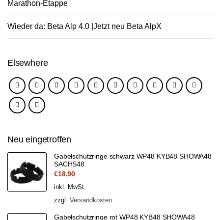
Marathon-Etappe
Wieder da: Beta Alp 4.0 |Jetzt neu Beta AlpX
Elsewhere
Neu eingetroffen
Gabelschutzringe schwarz WP48 KYB48 SHOWA48
SACHS48
€
18,90
inkl. MwSt.
zzgl.
Versandkosten
Gabelschutzringe rot WP48 KYB48 SHOWA48