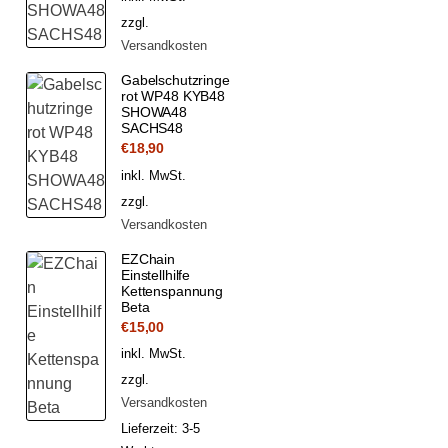
zzgl.
Versandkosten
Gabelschutzringe
rot WP48 KYB48
SHOWA48
SACHS48
€
18,90
inkl. MwSt.
zzgl.
Versandkosten
EZChain
Einstellhilfe
Kettenspannung
Beta
€
15,00
inkl. MwSt.
zzgl.
Versandkosten
Lieferzeit:
3-5