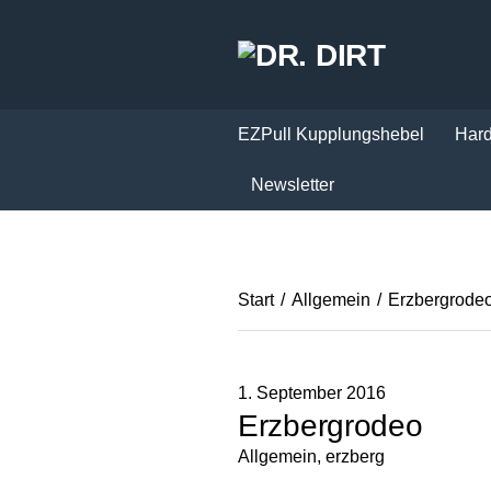
EZPull Kupplungshebel
Hard
Newsletter
Start
/
Allgemein
/
Erzbergrode
1. September 2016
Erzbergrodeo
Allgemein
,
erzberg