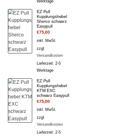
Werktage
EZ Pull
Kupplungshebel
Sherco schwarz
Easypull
€
75,00
inkl. MwSt.
zzgl.
Versandkosten
Lieferzeit:
2-5
Werktage
EZ Pull
Kupplungshebel
KTM EXC
schwarz Easypull
€
75,00
inkl. MwSt.
zzgl.
Versandkosten
Lieferzeit:
2-5