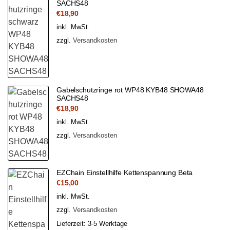
SACHS48
€
18,90
inkl. MwSt.
zzgl.
Versandkosten
Gabelschutzringe rot WP48 KYB48 SHOWA48
SACHS48
€
18,90
inkl. MwSt.
zzgl.
Versandkosten
EZChain Einstellhilfe Kettenspannung Beta
€
15,00
inkl. MwSt.
zzgl.
Versandkosten
Lieferzeit:
3-5 Werktage