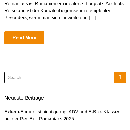
Romaniacs ist Rumänien ein idealer Schauplatz. Auch als
Reiseland ist der Karpatenbogen sehr zu empfehlen.
Besonders, wenn man sich für weite und […]
Read More
Search
Sea
for:
Neueste Beiträge
Extrem-Enduro ist nicht genug! ADV und E-Bike Klassen
bei der Red Bull Romaniacs 2025