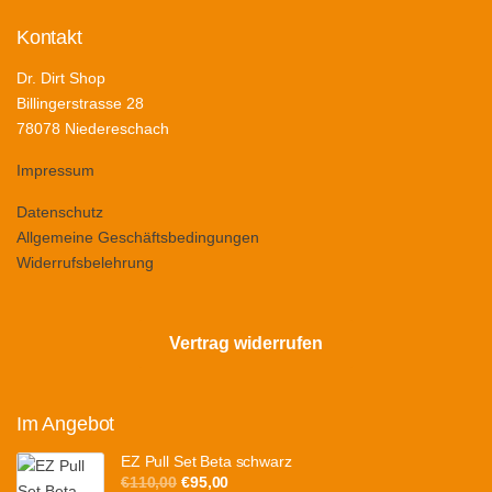
Kontakt
Dr. Dirt Shop
Billingerstrasse 28
78078 Niedereschach
Impressum
Datenschutz
Allgemeine Geschäftsbedingungen
Widerrufsbelehrung
Vertrag widerrufen
Im Angebot
EZ Pull Set Beta schwarz
Ursprünglicher
Aktueller
€
110,00
€
95,00