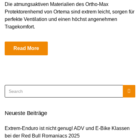
Die atmungsaktiven Materialien des Ortho-Max
Protektorenhemd von Ortema sind extrem leicht, sorgen für
perfekte Ventilation und einen höchst angenehmen
Tragekomfort.
Read More
Search
Sea
for:
Neueste Beiträge
Extrem-Enduro ist nicht genug! ADV und E-Bike Klassen
bei der Red Bull Romaniacs 2025