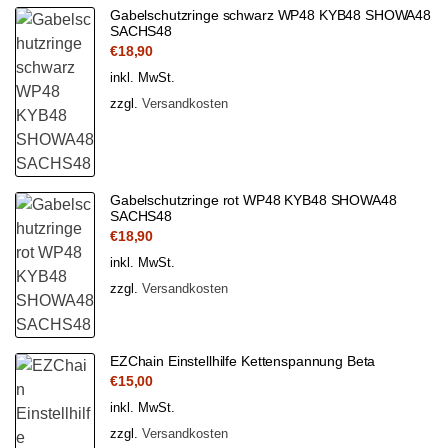
Gabelschutzringe schwarz WP48 KYB48 SHOWA48
SACHS48
€
18,90
inkl. MwSt.
zzgl.
Versandkosten
Gabelschutzringe rot WP48 KYB48 SHOWA48
SACHS48
€
18,90
inkl. MwSt.
zzgl.
Versandkosten
EZChain Einstellhilfe Kettenspannung Beta
€
15,00
inkl. MwSt.
zzgl.
Versandkosten