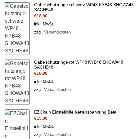
Gabelschutzringe schwarz WP48 KYB48 SHOWA48
SACHS48
€
18,90
inkl. MwSt.
zzgl.
Versandkosten
Gabelschutzringe rot WP48 KYB48 SHOWA48
SACHS48
€
18,90
inkl. MwSt.
zzgl.
Versandkosten
EZChain Einstellhilfe Kettenspannung Beta
€
15,00
inkl. MwSt.
zzgl.
Versandkosten