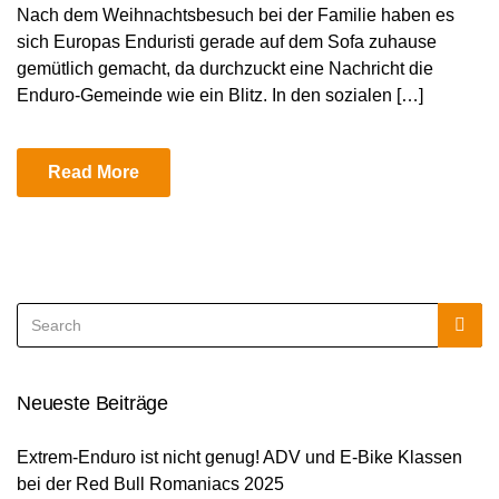
Nach dem Weihnachtsbesuch bei der Familie haben es
sich Europas Enduristi gerade auf dem Sofa zuhause
gemütlich gemacht, da durchzuckt eine Nachricht die
Enduro-Gemeinde wie ein Blitz. In den sozialen […]
Read More
Search
Sea
for:
Neueste Beiträge
Extrem-Enduro ist nicht genug! ADV und E-Bike Klassen
bei der Red Bull Romaniacs 2025