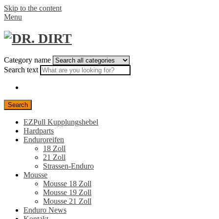
Skip to the content
Menu
Category name
Search text
Search
EZPull Kupplungshebel
Hardparts
Enduroreifen
18 Zoll
21 Zoll
Strassen-Enduro
Mousse
Mousse 18 Zoll
Mousse 19 Zoll
Mousse 21 Zoll
Enduro News
Kontakt