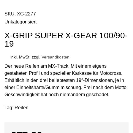
SKU:
XG-2277
Unkategorisiert
X-GRIP SUPER X-GEAR 100/90-
19
inkl. MwSt.
zzgl.
Versandkosten
Der neue Reifen am MX-Track. Mit einem eigens
gestalteten Profil und spezieller Karkasse für Motocross.
Erhältlich in den drei beliebtesten 19″-Dimensionen, je in
einer Einheitshärte/Gummimischung. Frei nach dem Motto:
Geschwindigkeit hat noch niemandem geschadet.
Tag:
Reifen