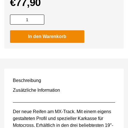
€
77,90
X-
GRIP
SUPER
In den Warenkorb
X-
GEAR
100/90-
19
Menge
Beschreibung
Zusätzliche Information
Der neue Reifen am MX-Track. Mit einem eigens
gestalteten Profil und spezieller Karkasse für
Motocross. Erhältlich in den drei beliebtesten 19″-