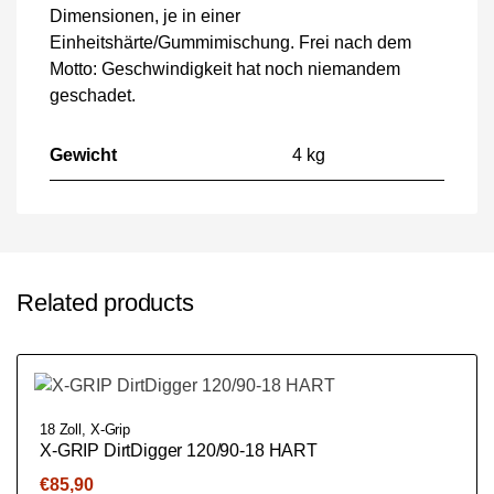
Dimensionen, je in einer
Einheitshärte/Gummimischung. Frei nach dem
Motto: Geschwindigkeit hat noch niemandem
geschadet.
Gewicht
4 kg
Related products
18 Zoll
,
X-Grip
X-GRIP DirtDigger 120/90-18 HART
€
85,90