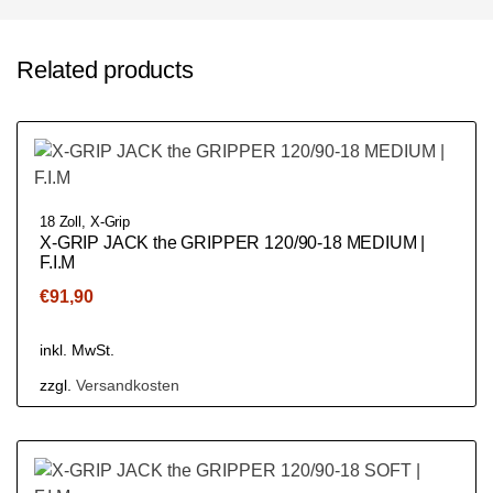
Related products
18 Zoll
,
X-Grip
X-GRIP JACK the GRIPPER 120/90-18 MEDIUM |
F.I.M
€
91,90
inkl. MwSt.
zzgl.
Versandkosten