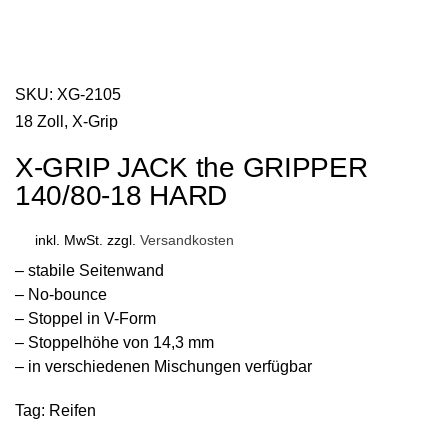
SKU:
XG-2105
18 Zoll
,
X-Grip
X-GRIP JACK the GRIPPER
140/80-18 HARD
inkl. MwSt.
zzgl.
Versandkosten
– stabile Seitenwand
– No-bounce
– Stoppel in V-Form
– Stoppelhöhe von 14,3 mm
– in verschiedenen Mischungen verfügbar
Tag:
Reifen