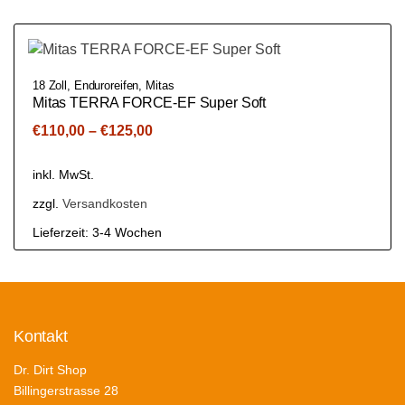
18 Zoll
,
Enduroreifen
,
Mitas
Mitas TERRA FORCE-EF Super Soft
€
110,00
–
€
125,00
inkl. MwSt.
zzgl.
Versandkosten
Lieferzeit:
3-4 Wochen
Kontakt
Dr. Dirt Shop
Billingerstrasse 28