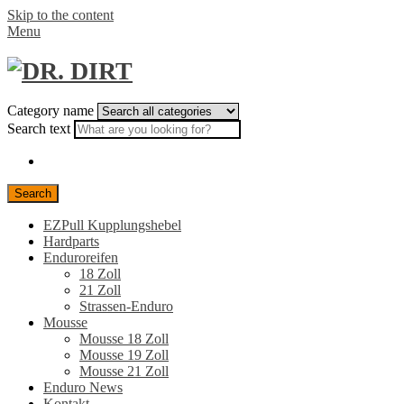
Skip to the content
Menu
Category name
Search text
Search
EZPull Kupplungshebel
Hardparts
Enduroreifen
18 Zoll
21 Zoll
Strassen-Enduro
Mousse
Mousse 18 Zoll
Mousse 19 Zoll
Mousse 21 Zoll
Enduro News
Kontakt