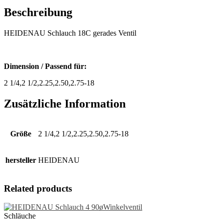
Menge
Beschreibung
HEIDENAU Schlauch 18C gerades Ventil
Dimension / Passend für:
2 1/4,2 1/2,2.25,2.50,2.75-18
Zusätzliche Information
Größe
2 1/4,2 1/2,2.25,2.50,2.75-18
hersteller
HEIDENAU
Related products
Schläuche