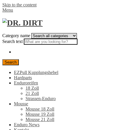
Skip to the content
Menu
Category name
Search text
Search
EZPull Kupplungshebel
Hardparts
Enduroreifen
18 Zoll
21 Zoll
Strassen-Enduro
Mousse
Mousse 18 Zoll
Mousse 19 Zoll
Mousse 21 Zoll
Enduro News
Kontakt