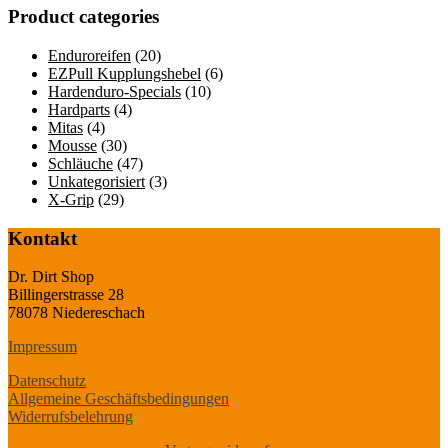
Product categories
Enduroreifen
(20)
EZPull Kupplungshebel
(6)
Hardenduro-Specials
(10)
Hardparts
(4)
Mitas
(4)
Mousse
(30)
Schläuche
(47)
Unkategorisiert
(3)
X-Grip
(29)
Kontakt
Dr. Dirt Shop
Billingerstrasse 28
78078 Niedereschach
Impressum
Datenschutz
Allgemeine Geschäftsbedingungen
Widerrufsbelehrung