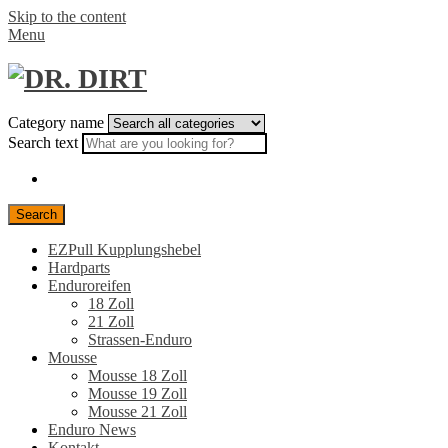
Skip to the content
Menu
Category name
Search text
Search
EZPull Kupplungshebel
Hardparts
Enduroreifen
18 Zoll
21 Zoll
Strassen-Enduro
Mousse
Mousse 18 Zoll
Mousse 19 Zoll
Mousse 21 Zoll
Enduro News
Kontakt