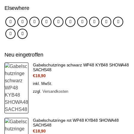
Elsewhere
Neu eingetroffen
Gabelschutzringe schwarz WP48 KYB48 SHOWA48
SACHS48
€
18,90
inkl. MwSt.
zzgl.
Versandkosten
Gabelschutzringe rot WP48 KYB48 SHOWA48
SACHS48
€
18,90