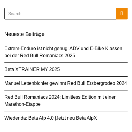
Search
Sea
for:
Neueste Beiträge
Extrem-Enduro ist nicht genug! ADV und E-Bike Klassen
bei der Red Bull Romaniacs 2025
Beta XTRAINER MY 2025
Manuel Lettenbichler gewinnt Red Bull Erzbergrodeo 2024
Red Bull Romaniacs 2024: Limitless Edition mit einer
Marathon-Etappe
Wieder da: Beta Alp 4.0 |Jetzt neu Beta AlpX