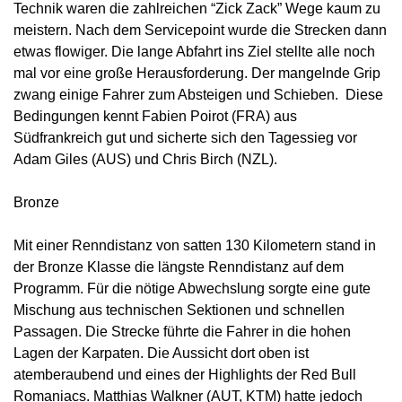
Technik waren die zahlreichen “Zick Zack” Wege kaum zu
meistern. Nach dem Servicepoint wurde die Strecken dann
etwas flowiger. Die lange Abfahrt ins Ziel stellte alle noch
mal vor eine große Herausforderung. Der mangelnde Grip
zwang einige Fahrer zum Absteigen und Schieben. Diese
Bedingungen kennt Fabien Poirot (FRA) aus
Südfrankreich gut und sicherte sich den Tagessieg vor
Adam Giles (AUS) und Chris Birch (NZL).
Bronze
Mit einer Renndistanz von satten 130 Kilometern stand in
der Bronze Klasse die längste Renndistanz auf dem
Programm. Für die nötige Abwechslung sorgte eine gute
Mischung aus technischen Sektionen und schnellen
Passagen. Die Strecke führte die Fahrer in die hohen
Lagen der Karpaten. Die Aussicht dort oben ist
atemberaubend und eines der Highlights der Red Bull
Romaniacs. Matthias Walkner (AUT, KTM) hatte jedoch