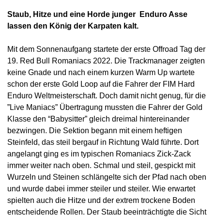
Staub, Hitze und eine Horde junger Enduro Asse
lassen den König der Karpaten kalt.
Mit dem Sonnenaufgang startete der erste Offroad Tag der
19. Red Bull Romaniacs 2022. Die Trackmanager zeigten
keine Gnade und nach einem kurzen Warm Up wartete
schon der erste Gold Loop auf die Fahrer der FIM Hard
Enduro Weltmeisterschaft. Doch damit nicht genug, für die
”Live Maniacs” Übertragung mussten die Fahrer der Gold
Klasse den “Babysitter” gleich dreimal hintereinander
bezwingen. Die Sektion begann mit einem heftigen
Steinfeld, das steil bergauf in Richtung Wald führte. Dort
angelangt ging es im typischen Romaniacs Zick-Zack
immer weiter nach oben. Schmal und steil, gespickt mit
Wurzeln und Steinen schlängelte sich der Pfad nach oben
und wurde dabei immer steiler und steiler. Wie erwartet
spielten auch die Hitze und der extrem trockene Boden
entscheidende Rollen. Der Staub beeinträchtigte die Sicht