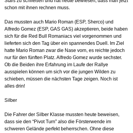
Stars zu schließen und hat heute bewiesen, dass man jetzt
schon mit ihnen rechnen muss.
Das mussten auch Mario Roman (ESP, Sherco) und
Alfredo Gomez (ESP, GAS GAS) akzeptieren, beide haben
sich für die Red Bull Romaniacs viel vorgenommen und
lieferten sich den Tag über ein spannendes Duell. Im Ziel
hatte Mario Roman zwar die Nase vorn, es reichte jedoch
nur für den fünften Platz. Alfredo Gomez wurde sechster.
Ob die Beiden ihre Erfahrung im Laufe der Rallye
ausspielen können um sich vor die jungen Wilden zu
schieben, müssen die nächsten Tage zeigen. Noch ist
alles drin!
Silber
Die Fahrer der Silber Klasse mussten heute beweisen,
dass sie den “Pivot Turn” also die Försterwende im
schweren Gelände perfekt beherrschen. Ohne diese