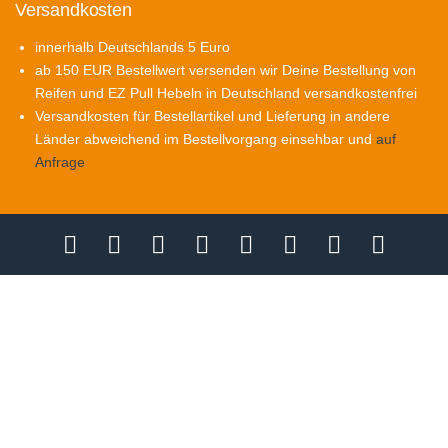
Versandkosten
innerhalb Deutschlands 5 Euro
ab 150 EUR Bestellwert versenden wir Deine Bestellung von
Reifen und EZ Pull Hebeln in Deutschland versandkostenfrei
Versandkosten für Bestellartikel und Lieferung in andere
Länder abweichend im Bestellvorgang einsehbar und
auf
Anfrage