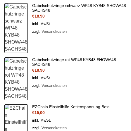
Gabelschutzringe schwarz WP48 KYB48 SHOWA48
SACHS48
€
18,90
inkl. MwSt.
zzgl.
Versandkosten
Gabelschutzringe rot WP48 KYB48 SHOWA48
SACHS48
€
18,90
inkl. MwSt.
zzgl.
Versandkosten
EZChain Einstellhilfe Kettenspannung Beta
€
15,00
inkl. MwSt.
zzgl.
Versandkosten