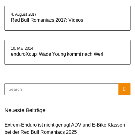
4. August 2017
Red Bull Romaniacs 2017: Videos
10. Mai 2014
enduroXcup: Wade Young kommt nach Werl
Search
Sea
for:
Neueste Beiträge
Extrem-Enduro ist nicht genug! ADV und E-Bike Klassen
bei der Red Bull Romaniacs 2025