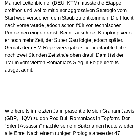
Manuel Lettenbichler (DEU, KTM) musste die Etappe
eröffnen und wollte mit einer aggressiven Strategie vom
Start weg versuchen dem Staub zu entkommen. Die Flucht
nach vorne wurde jedoch schon früh von technischen
Problemen eingebremst. Beim Tausch der Kupplung verlor
er noch mehr Zeit, der Super Gau folgte jedoch später.
Gemäß dem FIM-Regelwerk gab es für unerlaubte Hilfe
noch zwei Stunden Zeitstrafe oben drauf. Damit ist der
Traum vom vierten Romaniacs Sieg in Folge bereits
ausgeträumt.
Wie bereits im letzten Jahr, präsentierte sich Graham Jarvis
(GBR, HQV) zu den Red Bull Romaniacs in Topform. Der
“Silent Assassin” machte seinem Spitznamen heute wieder
alle Ehre. Nach einem ruhigen Prolog startete der 47