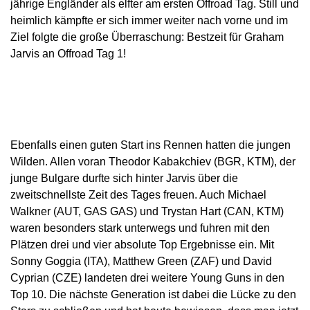
jährige Engländer als elfter am ersten Offroad Tag. Still und
heimlich kämpfte er sich immer weiter nach vorne und im
Ziel folgte die große Überraschung: Bestzeit für Graham
Jarvis an Offroad Tag 1!
Ebenfalls einen guten Start ins Rennen hatten die jungen
Wilden. Allen voran Theodor Kabakchiev (BGR, KTM), der
junge Bulgare durfte sich hinter Jarvis über die
zweitschnellste Zeit des Tages freuen. Auch Michael
Walkner (AUT, GAS GAS) und Trystan Hart (CAN, KTM)
waren besonders stark unterwegs und fuhren mit den
Plätzen drei und vier absolute Top Ergebnisse ein. Mit
Sonny Goggia (ITA), Matthew Green (ZAF) und David
Cyprian (CZE) landeten drei weitere Young Guns in den
Top 10. Die nächste Generation ist dabei die Lücke zu den