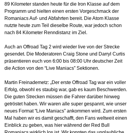
89 Kilometer standen heute für die Iron Klasse auf dem
Programm und hielten einen ersten Vorgeschmack der
Romaniacs Auf- und Abfahrten bereit. Die Atom Klasse
nutzte heute zum Teil dieselbe Route, war jedoch schon
nach 84 Kilometer Renndistanz im Ziel.
Auch an Offroad Tag 2 wird wieder live von der Strecke
gesendet. Die Moderatoren Craig Stone und Darryl Curtis
präsentieren euch von 6:00 bis 08:00 Uhr deutscher Zeit
die Action von den “Live Maniacs” Sektionen.
Martin Freinademetz: „Der erste Offroad Tag war ein voller
Erfolg, obwohl es staubig war, gab es kaum Beschwerden.
Die guten Strecken müssen die Fahrer darüber hinweg
getröstet haben. Wir waren alle super gespannt, wie unser
neues Format “Live Maniacs” ankommen wird. Zum ersten
Mal haben wir es damit geschafft, den Fans weltweit einen
Einblick zu geben, was hier während der Red Bull
Romaniacs wirklich los ist. Wir konnten das unglaubliche