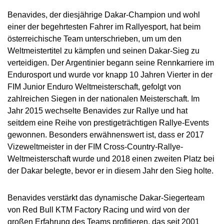
Benavides, der diesjährige Dakar-Champion und wohl
einer der begehrtesten Fahrer im Rallyesport, hat beim
österreichische Team unterschrieben, um um den
Weltmeistertitel zu kämpfen und seinen Dakar-Sieg zu
verteidigen. Der Argentinier begann seine Rennkarriere im
Endurosport und wurde vor knapp 10 Jahren Vierter in der
FIM Junior Enduro Weltmeisterschaft, gefolgt von
zahlreichen Siegen in der nationalen Meisterschaft. Im
Jahr 2015 wechselte Benavides zur Rallye und hat
seitdem eine Reihe von prestigeträchtigen Rallye-Events
gewonnen. Besonders erwähnenswert ist, dass er 2017
Vizeweltmeister in der FIM Cross-Country-Rallye-
Weltmeisterschaft wurde und 2018 einen zweiten Platz bei
der Dakar belegte, bevor er in diesem Jahr den Sieg holte.
Benavides verstärkt das dynamische Dakar-Siegerteam
von Red Bull KTM Factory Racing und wird von der
großen Erfahrung des Teams profitieren, das seit 2001