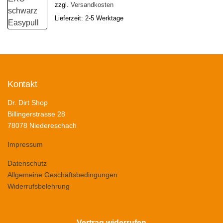
zzgl.
Versandkosten
Lieferzeit:
2-5 Werktage
Kontakt
Dr. Dirt Shop
Billingerstrasse 28
78078 Niedereschach
Impressum
Datenschutz
Allgemeine Geschäftsbedingungen
Widerrufsbelehrung
Vertrag widerrufen