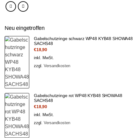
Neu eingetroffen
Gabelschutzringe schwarz WP48 KYB48 SHOWA48
SACHS48
€
18,90
inkl. MwSt.
zzgl.
Versandkosten
Gabelschutzringe rot WP48 KYB48 SHOWA48
SACHS48
€
18,90
inkl. MwSt.
zzgl.
Versandkosten