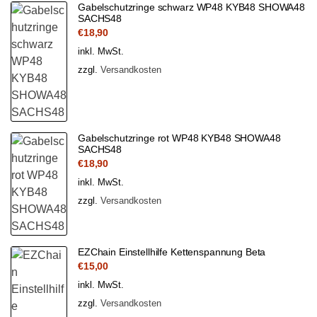
Gabelschutzringe schwarz WP48 KYB48 SHOWA48
SACHS48
€
18,90
inkl. MwSt.
zzgl.
Versandkosten
Gabelschutzringe rot WP48 KYB48 SHOWA48
SACHS48
€
18,90
inkl. MwSt.
zzgl.
Versandkosten
EZChain Einstellhilfe Kettenspannung Beta
€
15,00
inkl. MwSt.
zzgl.
Versandkosten