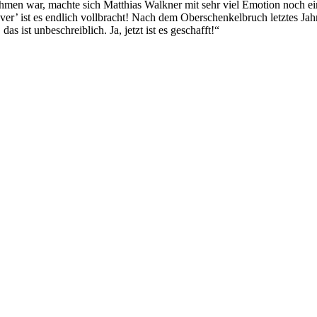
hmen war, machte sich Matthias Walkner mit sehr viel Emotion noch ein
’ ist es endlich vollbracht! Nach dem Oberschenkelbruch letztes Jahr
as ist unbeschreiblich. Ja, jetzt ist es geschafft!“