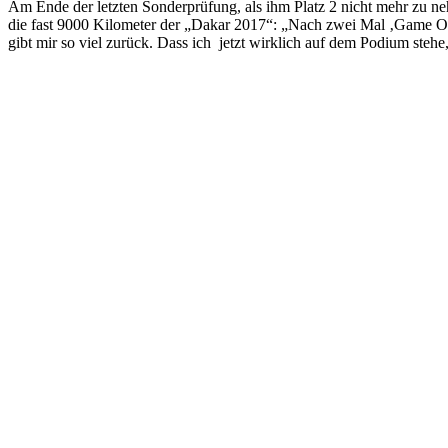
Am Ende der letzten Sonderprüfung, als ihm Platz 2 nicht mehr zu ne
die fast 9000 Kilometer der „Dakar 2017“: „Nach zwei Mal ‚Game Over
gibt mir so viel zurück. Dass ich jetzt wirklich auf dem Podium stehe, d