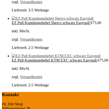
zzgl.
Versandkosten
Lieferzeit:
3-5 Werktage
EZ Pull Kupplungshebel Sherco schwarz Easypull
€
75,00
inkl. MwSt.
zzgl.
Versandkosten
Lieferzeit:
2-5 Werktage
EZ Pull Kupplungshebel KTM EXC schwarz Easypull
€
75,00
inkl. MwSt.
zzgl.
Versandkosten
Lieferzeit:
2-5 Werktage
Kontakt
Dr. Dirt Shop
Billingerstrasse 28