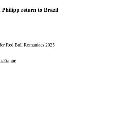
Philipp return to Brazil
 der Red Bull Romaniacs 2025
on-Etappe