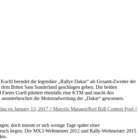
 Kuchl beendet die legendäre „Rallye Dakar“ als Gesamt-Zweiter der
r dem Briten Sam Sunderland geschlagen geben. Die beiden
 Farres Guell pilotiert ebenfalls eine KTM und macht den
 KTM ununterbrochen die Motorradwertung der „Dakar“ gewonnen.
rgen, doch musste er sich wenige Tage später einer
bruch liegen. Der MX3-Weltmeister 2012 und Rally-Weltmeister 2015
rden.