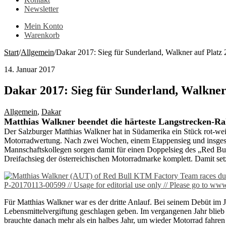
Newsletter
Mein Konto
Warenkorb
Start
/
Allgemein
/
Dakar 2017: Sieg für Sunderland, Walkner auf Platz 2
14. Januar 2017
Dakar 2017: Sieg für Sunderland, Walkner 
Allgemein
,
Dakar
Matthias Walkner beendet die härteste Langstrecken-Ral
Der Salzburger Matthias Walkner hat in Südamerika ein Stück rot-we
Motorradwertung. Nach zwei Wochen, einem Etappensieg und insgesa
Mannschaftskollegen sorgen damit für einen Doppelsieg des „Red Bul
Dreifachsieg der österreichischen Motorradmarke komplett. Damit se
Für Matthias Walkner war es der dritte Anlauf. Bei seinem Debüt im 
Lebensmittelvergiftung geschlagen geben. Im vergangenen Jahr blie
brauchte danach mehr als ein halbes Jahr, um wieder Motorrad fahren