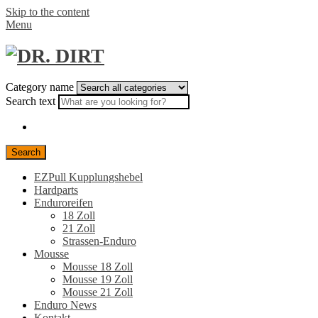
Skip to the content
Menu
Category name
Search text
Search
EZPull Kupplungshebel
Hardparts
Enduroreifen
18 Zoll
21 Zoll
Strassen-Enduro
Mousse
Mousse 18 Zoll
Mousse 19 Zoll
Mousse 21 Zoll
Enduro News
Kontakt