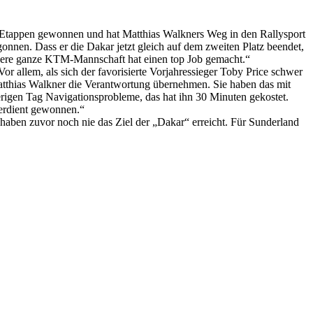
-Etappen gewonnen und hat Matthias Walkners Weg in den Rallysport
gonnen. Dass er die Dakar jetzt gleich auf dem zweiten Platz beendet,
Unsere ganze KTM-Mannschaft hat einen top Job gemacht.“
r allem, als sich der favorisierte Vorjahressieger Toby Price schwer
Matthias Walkner die Verantwortung übernehmen. Sie haben das mit
rigen Tag Navigationsprobleme, das hat ihn 30 Minuten gekostet.
verdient gewonnen.“
aben zuvor noch nie das Ziel der „Dakar“ erreicht. Für Sunderland