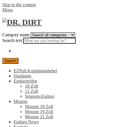
Skip to the content
Menu
Category name
Search text
Search
EZPull Kupplungshebel
Hardparts
Enduroreifen
18 Zoll
21 Zoll
Strassen-Enduro
Mousse
Mousse 18 Zoll
Mousse 19 Zoll
Mousse 21 Zoll
Enduro News
Kontakt