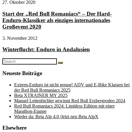
27. Oktober 2020
Start der „Red Bull Romaniacs“ – Der Hard-
Enduro-Klassiker als einziges internationales
Großevent 2020
3. November 2012
Winterflucht: Enduro in Andalusien
Search
Search
for:
Neueste Beiträge
Extrem-Enduro ist nicht genug! ADV und E-Bike Klassen bei
der Red Bull Romaniacs 2025
Beta XTRAINER MY 2025
Manuel Lettenbichler gewinnt Red Bull Erzbergrodeo 2024
Red Bull Romaniacs 2024: Limitless Edition mit einer
Marathon-Etappe
Wieder da: Beta Alp 4.0 |Jetzt neu Beta AlpX
Elsewhere