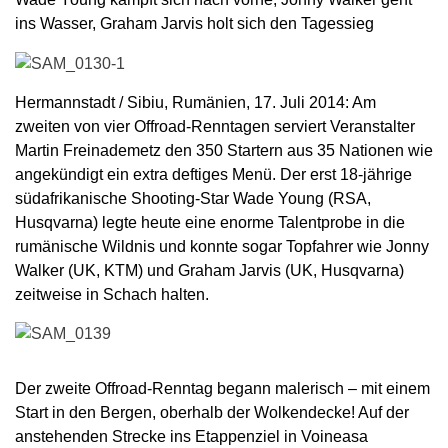
ins Wasser, Graham Jarvis holt sich den Tagessieg
Hermannstadt / Sibiu, Rumänien, 17. Juli 2014: Am
zweiten von vier Offroad-Renntagen serviert Veranstalter
Martin Freinademetz den 350 Startern aus 35 Nationen wie
angekündigt ein extra deftiges Menü. Der erst 18-jährige
südafrikanische Shooting-Star Wade Young (RSA,
Husqvarna) legte heute eine enorme Talentprobe in die
rumänische Wildnis und konnte sogar Topfahrer wie Jonny
Walker (UK, KTM) und Graham Jarvis (UK, Husqvarna)
zeitweise in Schach halten.
Der zweite Offroad-Renntag begann malerisch – mit einem
Start in den Bergen, oberhalb der Wolkendecke! Auf der
anstehenden Strecke ins Etappenziel in Voineasa