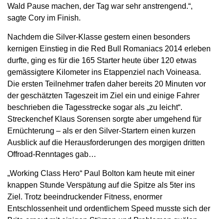
Wald Pause machen, der Tag war sehr anstrengend.“,
sagte Cory im Finish.
Nachdem die Silver-Klasse gestern einen besonders
kernigen Einstieg in die Red Bull Romaniacs 2014 erleben
durfte, ging es für die 165 Starter heute über 120 etwas
gemässigtere Kilometer ins Etappenziel nach Voineasa.
Die ersten Teilnehmer trafen daher bereits 20 Minuten vor
der geschätzten Tageszeit im Ziel ein und einige Fahrer
beschrieben die Tagesstrecke sogar als „zu leicht“.
Streckenchef Klaus Sorensen sorgte aber umgehend für
Ernüchterung – als er den Silver-Startern einen kurzen
Ausblick auf die Herausforderungen des morgigen dritten
Offroad-Renntages gab…
„Working Class Hero“ Paul Bolton kam heute mit einer
knappen Stunde Verspätung auf die Spitze als 5ter ins
Ziel. Trotz beeindruckender Fitness, enormer
Entschlossenheit und ordentlichem Speed musste sich der