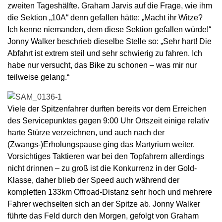
zweiten Tageshälfte. Graham Jarvis auf die Frage, wie ihm
die Sektion „10A“ denn gefallen hätte: „Macht ihr Witze?
Ich kenne niemanden, dem diese Sektion gefallen würde!“
Jonny Walker beschrieb dieselbe Stelle so: „Sehr hart! Die
Abfahrt ist extrem steil und sehr schwierig zu fahren. Ich
habe nur versucht, das Bike zu schonen – was mir nur
teilweise gelang.“
Viele der Spitzenfahrer durften bereits vor dem Erreichen
des Servicepunktes gegen 9:00 Uhr Ortszeit einige relativ
harte Stürze verzeichnen, und auch nach der
(Zwangs-)Erholungspause ging das Martyrium weiter.
Vorsichtiges Taktieren war bei den Topfahrern allerdings
nicht drinnen – zu groß ist die Konkurrenz in der Gold-
Klasse, daher blieb der Speed auch während der
kompletten 133km Offroad-Distanz sehr hoch und mehrere
Fahrer wechselten sich an der Spitze ab. Jonny Walker
führte das Feld durch den Morgen, gefolgt von Graham