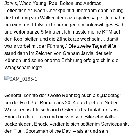
Jarvis, Wade Young, Paul Bolton und Andreas
Lettenbichler. Nach Checkpoint 4 übernahm dann Young
die Führung von Walker, der dazu später sagte: „Ich nahm
bei einer der Flußdurchquerungen ein unfreiwilliges Bad
und verlor ganze 5 Minuten. Ich musste meine KTM auf
den Kopf stellen und die Zündkerze wechseln… damit
war’s vorbei mit der Führung.“ Die zweite Tageshälfte
stand dann im Zeichen von Graham Jarvis, der sein
Können und seine enorme Erfahrung erfolgreich in die
Waagschale legte.
Generell könnte der zweite Renntag auch als „Badetag“
bei der Red Bull Romaniacs 2014 durchgehen. Neben
Walker erfrischte sich auch Österreichs Topfahrer Lars
Enöckl in den Fluten und musste sein Bike ebenfalls
trockenlegen. Enöckl verdiente sich später im Servicepunkt
den Titel „Sportsman of the Day“ – als er und sein