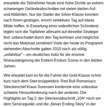
erwartete die Teilnehmer heute eine hohe Dichte an extrem
schwierigen Geländeabschnitten mit vielen steilen Auf-
und Abfahrten. Nur die Starter der Silver-Klasse konnten
nach ihrem gestrigen, enorm selektiven Tag auf etwas
Milde hoffen. In Erwartung einer ordentlichen Schinderei
legten sich die Topfahrer allesamt auf dieselbe Strategie
fest: unbeschadet durch den Tag kommen und möglichst
nicht das Motorrad zerstören! Viele der heute im Programm
stehenden Abschnitte galten 2010 noch als völlig
„unfahrbar“ – ein deutliches Indiz für die enorme
Niveausteigerung der Extrem-Enduro Szene in den letzten
Jahren.
Wie erwartet kam es für die Fahrer der Gold-Klasse schon
kurz nach dem Start knüppeldick: Red Bull Romaniacs
Streckenchef Klaus Sorensen kredenzte eine unfassbar
schwere Herausforderung nach der anderen. Die
Highlights an Tag 2: der Streckenabschnitt „10A“ noch vor
dem Servicepunkt, und die „Never Ending Story“ in der