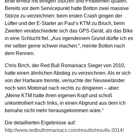
Brite erneut mit einigen Stürzen und Problemen quälen.
Bereits vor dem Servicepunkt hatte Bolton zwei massive
Stürze zu verzeichnen: beim ersten Crash gingen der
Lüfter und der E-Starter an Paul’s KTM zu Bruch, beim
Zweiten verabschiedete sich das GPS-Gerät, als das Bike
in eine Schlucht fiel. „Aus irgendeinem Grund dürfte ich es
mir selber gerne schwer machen.“, meinte Bolton nach
dem Rennen.
Chris Birch, der Red Bull Romaniacs Sieger von 2010,
hatte einen ähnlichen Abstieg zu verzeichnen. Als er sich
von der Hartware trennte, versuchte der Neuseeländer
noch sein Motorrad nach rechts zu dirigieren – aber:
„Meine KTM hatte ihren eigenen Kopf und schoß
unkontrolliert nach links, in einen Abgrund aus dem ich
beinahe nicht mehr herausgekommen wäre.“
Die detaillierten Ergebnisse auf:
http://www.redbullromaniacs.com/results/results-2014/