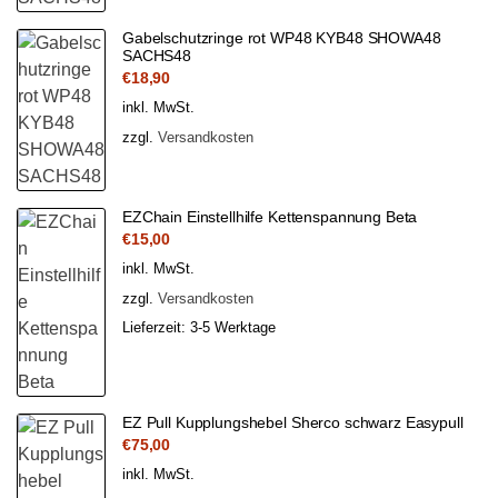
Gabelschutzringe rot WP48 KYB48 SHOWA48
SACHS48
€
18,90
inkl. MwSt.
zzgl.
Versandkosten
EZChain Einstellhilfe Kettenspannung Beta
€
15,00
inkl. MwSt.
zzgl.
Versandkosten
Lieferzeit:
3-5 Werktage
EZ Pull Kupplungshebel Sherco schwarz Easypull
€
75,00
inkl. MwSt.