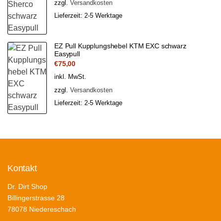
zzgl.
Versandkosten
Lieferzeit:
2-5 Werktage
EZ Pull Kupplungshebel KTM EXC schwarz
Easypull
€
75,00
inkl. MwSt.
zzgl.
Versandkosten
Lieferzeit:
2-5 Werktage
Kontakt
Dr. Dirt Shop
Billingerstrasse 28
78078 Niedereschach