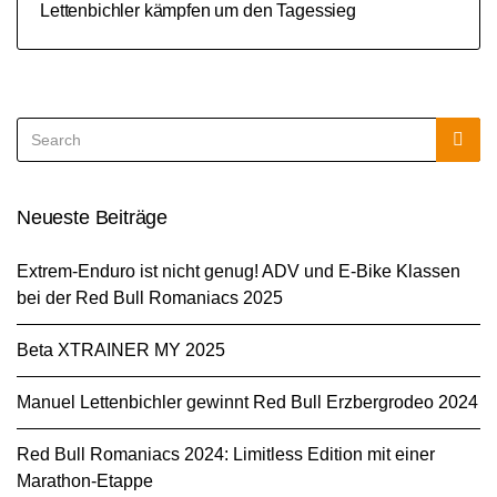
Lettenbichler kämpfen um den Tagessieg
Search
Sea
for:
Neueste Beiträge
Extrem-Enduro ist nicht genug! ADV und E-Bike Klassen
bei der Red Bull Romaniacs 2025
Beta XTRAINER MY 2025
Manuel Lettenbichler gewinnt Red Bull Erzbergrodeo 2024
Red Bull Romaniacs 2024: Limitless Edition mit einer
Marathon-Etappe