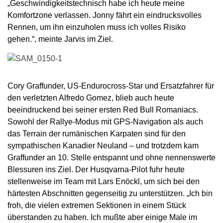
„Geschwindigkeitstechnisch habe ich heute meine
Komfortzone verlassen. Jonny fährt ein eindrucksvolles
Rennen, um ihn einzuholen muss ich volles Risiko
gehen.“, meinte Jarvis im Ziel.
Cory Graffunder, US-Endurocross-Star und Ersatzfahrer für
den verletzten Alfredo Gomez, blieb auch heute
beeindruckend bei seiner ersten Red Bull Romaniacs.
Sowohl der Rallye-Modus mit GPS-Navigation als auch
das Terrain der rumänischen Karpaten sind für den
sympathischen Kanadier Neuland – und trotzdem kam
Graffunder an 10. Stelle entspannt und ohne nennenswerte
Blessuren ins Ziel. Der Husqvarna-Pilot fuhr heute
stellenweise im Team mit Lars Enöckl, um sich bei den
härtesten Abschnitten gegenseitig zu unterstützen. „Ich bin
froh, die vielen extremen Sektionen in einem Stück
überstanden zu haben. Ich mußte aber einige Male im