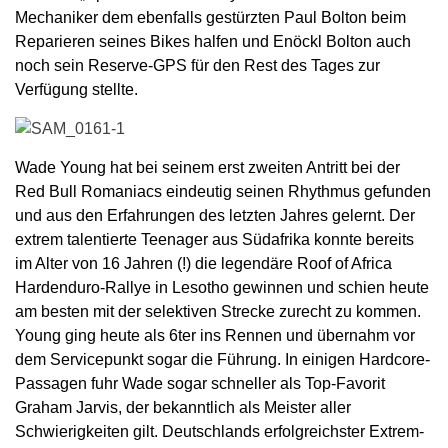
Mechaniker dem ebenfalls gestürzten Paul Bolton beim
Reparieren seines Bikes halfen und Enöckl Bolton auch
noch sein Reserve-GPS für den Rest des Tages zur
Verfügung stellte.
Wade Young hat bei seinem erst zweiten Antritt bei der
Red Bull Romaniacs eindeutig seinen Rhythmus gefunden
und aus den Erfahrungen des letzten Jahres gelernt. Der
extrem talentierte Teenager aus Südafrika konnte bereits
im Alter von 16 Jahren (!) die legendäre Roof of Africa
Hardenduro-Rallye in Lesotho gewinnen und schien heute
am besten mit der selektiven Strecke zurecht zu kommen.
Young ging heute als 6ter ins Rennen und übernahm vor
dem Servicepunkt sogar die Führung. In einigen Hardcore-
Passagen fuhr Wade sogar schneller als Top-Favorit
Graham Jarvis, der bekanntlich als Meister aller
Schwierigkeiten gilt. Deutschlands erfolgreichster Extrem-