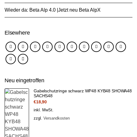
Wieder da: Beta Alp 4.0 |Jetzt neu Beta AlpX
Elsewhere
Neu eingetroffen
Gabelschutzringe schwarz WP48 KYB48 SHOWA48
SACHS48
€
18,90
inkl. MwSt.
zzgl.
Versandkosten