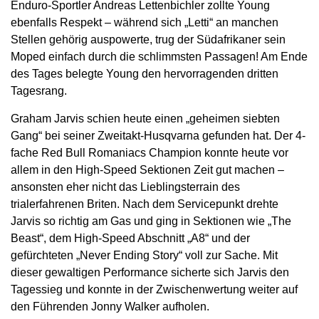
Enduro-Sportler Andreas Lettenbichler zollte Young
ebenfalls Respekt – während sich „Letti“ an manchen
Stellen gehörig auspowerte, trug der Südafrikaner sein
Moped einfach durch die schlimmsten Passagen! Am Ende
des Tages belegte Young den hervorragenden dritten
Tagesrang.
Graham Jarvis schien heute einen „geheimen siebten
Gang“ bei seiner Zweitakt-Husqvarna gefunden hat. Der 4-
fache Red Bull Romaniacs Champion konnte heute vor
allem in den High-Speed Sektionen Zeit gut machen –
ansonsten eher nicht das Lieblingsterrain des
trialerfahrenen Briten. Nach dem Servicepunkt drehte
Jarvis so richtig am Gas und ging in Sektionen wie „The
Beast“, dem High-Speed Abschnitt „A8“ und der
gefürchteten „Never Ending Story“ voll zur Sache. Mit
dieser gewaltigen Performance sicherte sich Jarvis den
Tagessieg und konnte in der Zwischenwertung weiter auf
den Führenden Jonny Walker aufholen.