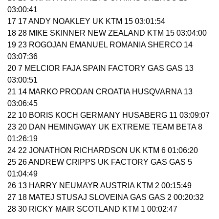
03:00:41
17 17 ANDY NOAKLEY UK KTM 15 03:01:54
18 28 MIKE SKINNER NEW ZEALAND KTM 15 03:04:00
19 23 ROGOJAN EMANUEL ROMANIA SHERCO 14
03:07:36
20 7 MELCIOR FAJA SPAIN FACTORY GAS GAS 13
03:00:51
21 14 MARKO PRODAN CROATIA HUSQVARNA 13
03:06:45
22 10 BORIS KOCH GERMANY HUSABERG 11 03:09:07
23 20 DAN HEMINGWAY UK EXTREME TEAM BETA 8
01:26:19
24 22 JONATHON RICHARDSON UK KTM 6 01:06:20
25 26 ANDREW CRIPPS UK FACTORY GAS GAS 5
01:04:49
26 13 HARRY NEUMAYR AUSTRIA KTM 2 00:15:49
27 18 MATEJ STUSAJ SLOVEINA GAS GAS 2 00:20:32
28 30 RICKY MAIR SCOTLAND KTM 1 00:02:47