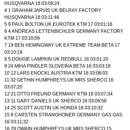
HUSQVARNA 18 03:09:24
4 1 GRAHAM JARVIS UK BELRAY FACTORY
HUSQVARNA 18 03:11:46
5 9 PAUL BOLTON UK EUROTEK KTM 17 03:01:16
6 4 ANDREAS LETTENBICHLER GERMANY FACTORY
KTM 17 03:10:09
7 19 BEN HEMINGWAY UK EXTREME TEAM BETA 17
03:10:19
8 5 DOUGIE LAMPKIN UK REDBULL 16 03:01:20
9 24 MIHA PINDLER SLOVEINA BETA 16 03:03:18
10 12 LARS ENOCKL AUSTRIA KTM 16 03:06:03
11 32 GETHIN HUMPHREYS UK MRS SHERCO 16
03:07:20
12 21 OTTO FREUND GERMANY KTM 16 03:07:34
13 11 GARY DANIELS UK SHERCO 16 03:09:58
14 25 SCOTT AUSTIN UK HONDA 16 03:10:32
15 8 CARSTEN STRANGHONER GERMANY GAS GAS
16 03:11:32
16 29 OWAIN HUMPHREYS UK MRS SHERCO 15