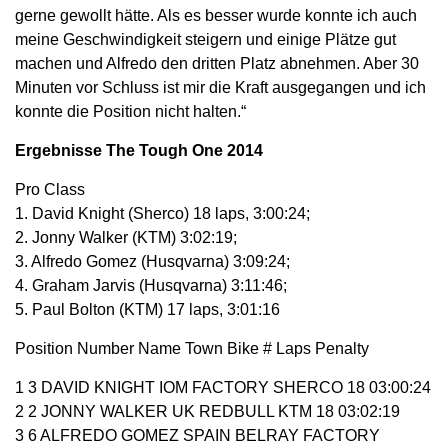
gerne gewollt hätte. Als es besser wurde konnte ich auch
meine Geschwindigkeit steigern und einige Plätze gut
machen und Alfredo den dritten Platz abnehmen. Aber 30
Minuten vor Schluss ist mir die Kraft ausgegangen und ich
konnte die Position nicht halten.“
Ergebnisse The Tough One 2014
Pro Class
1. David Knight (Sherco) 18 laps, 3:00:24;
2. Jonny Walker (KTM) 3:02:19;
3. Alfredo Gomez (Husqvarna) 3:09:24;
4. Graham Jarvis (Husqvarna) 3:11:46;
5. Paul Bolton (KTM) 17 laps, 3:01:16
Position Number Name Town Bike # Laps Penalty
1 3 DAVID KNIGHT IOM FACTORY SHERCO 18 03:00:24
2 2 JONNY WALKER UK REDBULL KTM 18 03:02:19
3 6 ALFREDO GOMEZ SPAIN BELRAY FACTORY