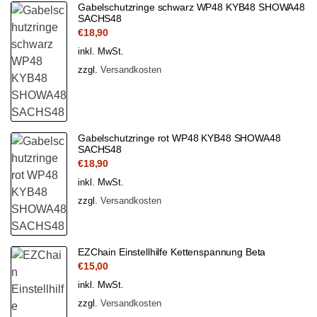
Gabelschutzringe schwarz WP48 KYB48 SHOWA48
SACHS48
€
18,90
inkl. MwSt.
zzgl.
Versandkosten
Gabelschutzringe rot WP48 KYB48 SHOWA48
SACHS48
€
18,90
inkl. MwSt.
zzgl.
Versandkosten
EZChain Einstellhilfe Kettenspannung Beta
€
15,00
inkl. MwSt.
zzgl.
Versandkosten