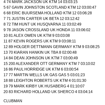
4 74 MARK JACKSON UK KTM 14 03:03:15
5 67 GAVIN JOHNSTON SCOTLAND KTM 12 03:00:47
6 68 ERIC BUURSEMA HOLLAND KTM 12 03:06:28
7 71 JUSTIN CARTER UK BETA 12 03:12:42
8 72 TIM HUNT UK HUSQVARNA 11 03:02:49
9 78 JASON CROSSLAND UK HONDA 11 03:06:02
10 81 ALEX OWEN UK KTM 9 03:03:08
11 87 KEVIN ROGERS UK KTM 9 03:08:11
12 89 HOLGER DETTMANN GERMANY KTM 9 03:08:25
13 70 KIARAN HANKIN UK TBA 8 02:00:48
14 84 DEAN JOHNSON UK KTM 7 03:00:49
15 200 ALEXANDER OTT GERMANY KTM 7 03:10:02
16 86 PAUL HORRIDGE UK KTM 6 03:00:54
17 77 MARTIN WELLS UK GAS GAS 5 03:01:23
18 88 LEIGHTON ROBERTS UK KTM 4 01:01:30
19 79 MARK KIRBY UK HUSABERG 4 01:10:07
20 83 RICHARD HOLLAND UK SHERCO 4 03:04:14
CLUBMAN