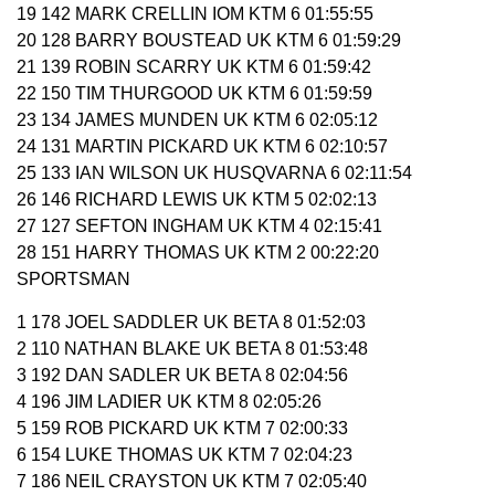
19 142 MARK CRELLIN IOM KTM 6 01:55:55
20 128 BARRY BOUSTEAD UK KTM 6 01:59:29
21 139 ROBIN SCARRY UK KTM 6 01:59:42
22 150 TIM THURGOOD UK KTM 6 01:59:59
23 134 JAMES MUNDEN UK KTM 6 02:05:12
24 131 MARTIN PICKARD UK KTM 6 02:10:57
25 133 IAN WILSON UK HUSQVARNA 6 02:11:54
26 146 RICHARD LEWIS UK KTM 5 02:02:13
27 127 SEFTON INGHAM UK KTM 4 02:15:41
28 151 HARRY THOMAS UK KTM 2 00:22:20
SPORTSMAN
1 178 JOEL SADDLER UK BETA 8 01:52:03
2 110 NATHAN BLAKE UK BETA 8 01:53:48
3 192 DAN SADLER UK BETA 8 02:04:56
4 196 JIM LADIER UK KTM 8 02:05:26
5 159 ROB PICKARD UK KTM 7 02:00:33
6 154 LUKE THOMAS UK KTM 7 02:04:23
7 186 NEIL CRAYSTON UK KTM 7 02:05:40