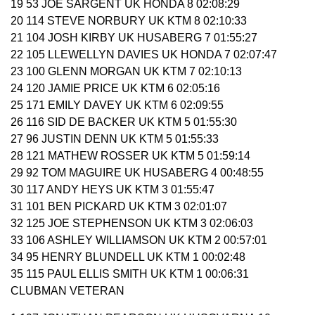
19 53 JOE SARGENT UK HONDA 8 02:08:29
20 114 STEVE NORBURY UK KTM 8 02:10:33
21 104 JOSH KIRBY UK HUSABERG 7 01:55:27
22 105 LLEWELLYN DAVIES UK HONDA 7 02:07:47
23 100 GLENN MORGAN UK KTM 7 02:10:13
24 120 JAMIE PRICE UK KTM 6 02:05:16
25 171 EMILY DAVEY UK KTM 6 02:09:55
26 116 SID DE BACKER UK KTM 5 01:55:30
27 96 JUSTIN DENN UK KTM 5 01:55:33
28 121 MATHEW ROSSER UK KTM 5 01:59:14
29 92 TOM MAGUIRE UK HUSABERG 4 00:48:55
30 117 ANDY HEYS UK KTM 3 01:55:47
31 101 BEN PICKARD UK KTM 3 02:01:07
32 125 JOE STEPHENSON UK KTM 3 02:06:03
33 106 ASHLEY WILLIAMSON UK KTM 2 00:57:01
34 95 HENRY BLUNDELL UK KTM 1 00:02:48
35 115 PAUL ELLIS SMITH UK KTM 1 00:06:31
CLUBMAN VETERAN