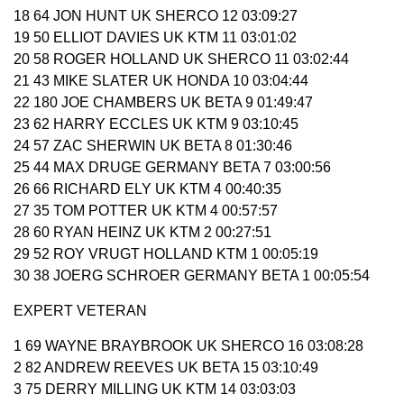
18 64 JON HUNT UK SHERCO 12 03:09:27
19 50 ELLIOT DAVIES UK KTM 11 03:01:02
20 58 ROGER HOLLAND UK SHERCO 11 03:02:44
21 43 MIKE SLATER UK HONDA 10 03:04:44
22 180 JOE CHAMBERS UK BETA 9 01:49:47
23 62 HARRY ECCLES UK KTM 9 03:10:45
24 57 ZAC SHERWIN UK BETA 8 01:30:46
25 44 MAX DRUGE GERMANY BETA 7 03:00:56
26 66 RICHARD ELY UK KTM 4 00:40:35
27 35 TOM POTTER UK KTM 4 00:57:57
28 60 RYAN HEINZ UK KTM 2 00:27:51
29 52 ROY VRUGT HOLLAND KTM 1 00:05:19
30 38 JOERG SCHROER GERMANY BETA 1 00:05:54
EXPERT VETERAN
1 69 WAYNE BRAYBROOK UK SHERCO 16 03:08:28
2 82 ANDREW REEVES UK BETA 15 03:10:49
3 75 DERRY MILLING UK KTM 14 03:03:03