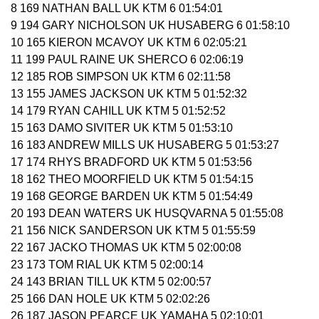
8 169 NATHAN BALL UK KTM 6 01:54:01
9 194 GARY NICHOLSON UK HUSABERG 6 01:58:10
10 165 KIERON MCAVOY UK KTM 6 02:05:21
11 199 PAUL RAINE UK SHERCO 6 02:06:19
12 185 ROB SIMPSON UK KTM 6 02:11:58
13 155 JAMES JACKSON UK KTM 5 01:52:32
14 179 RYAN CAHILL UK KTM 5 01:52:52
15 163 DAMO SIVITER UK KTM 5 01:53:10
16 183 ANDREW MILLS UK HUSABERG 5 01:53:27
17 174 RHYS BRADFORD UK KTM 5 01:53:56
18 162 THEO MOORFIELD UK KTM 5 01:54:15
19 168 GEORGE BARDEN UK KTM 5 01:54:49
20 193 DEAN WATERS UK HUSQVARNA 5 01:55:08
21 156 NICK SANDERSON UK KTM 5 01:55:59
22 167 JACKO THOMAS UK KTM 5 02:00:08
23 173 TOM RIAL UK KTM 5 02:00:14
24 143 BRIAN TILL UK KTM 5 02:00:57
25 166 DAN HOLE UK KTM 5 02:02:26
26 187 JASON PEARCE UK YAMAHA 5 02:10:01