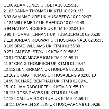
1 108 ADAM JONES UK BETA 10 01:55:16
2 103 DANNY THOMAS UK KTM 10 02:01:33
3 93 SAM MAGUIRE UK HUSABERG 10 02:02:07
4 124 WILL EMERY UK SHERCO 10 02:02:49
5 94 NATHAN ROGERS UK KTM 10 02:04:10
6 90 THOMAS TENNANT UK HUSABERG 10 02:05:30
7 118 JORDAN RIDGWAY UK HUSQVARNA 10 02:05:33
8 109 BRAD WILLIAMS UK KTM 9 01:55:39
9 27 LIAM EGELSTON UK KTM 9 01:58:32
10 91 CRAIG MCGEE IOM KTM 9 01:59:11
11 97 CRAIG THOMPSON UK KTM 9 01:59:47
12 112 BEN KIRKMAN UK HONDA 9 02:01:09
13 102 CRAIG THOMAS UK HUSABERG 9 02:08:10
14 99 RICHARD BENTHAM UK KTM 9 02:09:41
15 107 LIAM RADCLIFFE UK KTM 8 01:55:19
16 123 ROSS DAVIES UK KTM 8 01:58:48
17 122 CALLUM ROSTRUM UK KTM 8 01:59:16
18 111 DARREN SKILLIN UK HUSQVARNA 8 01:59:36