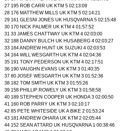
27 195 ROB CARR UK KTM 5 02:13:09
28 176 MATTHEW MILLS UK KTM 5 02:14:21
29 161 GLESNI JONES UK HUSQVARNA 5 02:15:48
30 170 NICK PALMER UK KTM 4 01:57:52
31 33 JAMES CHATTWAY UK KTM 4 02:03:00
32 188 DANNY BULCH UK HUSABERG 4 02:03:27
33 184 ANDREW HUNT UK SUZUKI 4 02:03:53
34 164 WILL WESGARTH UK KTM 4 02:04:36
35 191 TONY PEDERSON UK KTM 4 02:17:51
36 190 VAUGHN EVANS UK KTM 3 01:40:35
37 80 JOSEF WESGARTH UK KTM 3 01:52:36
38 182 TOM SMITH UK KTM 3 01:55:26
39 158 PHILLIP ROWELY UK KTM 3 01:58:58
40 189 STEPHEN COOPER UK HONDA 3 02:00:50
41 160 ROB PARRY UK KTM 3 02:10:17
42 85 PETE WHITESIDE UK A BIKE 2 01:53:24
43 181 ANDREW OHARA UK KTM 2 02:05:44
44 152 SEAN ATTARD UK HUSQVARNA 1 00:38:46