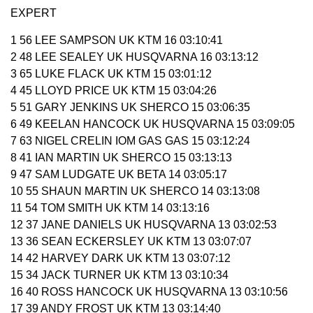
EXPERT
1 56 LEE SAMPSON UK KTM 16 03:10:41
2 48 LEE SEALEY UK HUSQVARNA 16 03:13:12
3 65 LUKE FLACK UK KTM 15 03:01:12
4 45 LLOYD PRICE UK KTM 15 03:04:26
5 51 GARY JENKINS UK SHERCO 15 03:06:35
6 49 KEELAN HANCOCK UK HUSQVARNA 15 03:09:05
7 63 NIGEL CRELIN IOM GAS GAS 15 03:12:24
8 41 IAN MARTIN UK SHERCO 15 03:13:13
9 47 SAM LUDGATE UK BETA 14 03:05:17
10 55 SHAUN MARTIN UK SHERCO 14 03:13:08
11 54 TOM SMITH UK KTM 14 03:13:16
12 37 JANE DANIELS UK HUSQVARNA 13 03:02:53
13 36 SEAN ECKERSLEY UK KTM 13 03:07:07
14 42 HARVEY DARK UK KTM 13 03:07:12
15 34 JACK TURNER UK KTM 13 03:10:34
16 40 ROSS HANCOCK UK HUSQVARNA 13 03:10:56
17 39 ANDY FROST UK KTM 13 03:14:40