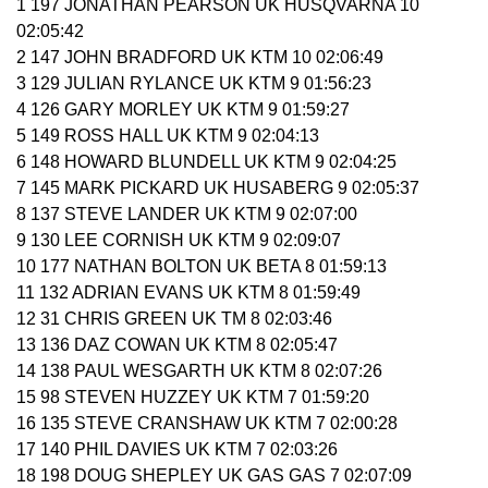
1 197 JONATHAN PEARSON UK HUSQVARNA 10
02:05:42
2 147 JOHN BRADFORD UK KTM 10 02:06:49
3 129 JULIAN RYLANCE UK KTM 9 01:56:23
4 126 GARY MORLEY UK KTM 9 01:59:27
5 149 ROSS HALL UK KTM 9 02:04:13
6 148 HOWARD BLUNDELL UK KTM 9 02:04:25
7 145 MARK PICKARD UK HUSABERG 9 02:05:37
8 137 STEVE LANDER UK KTM 9 02:07:00
9 130 LEE CORNISH UK KTM 9 02:09:07
10 177 NATHAN BOLTON UK BETA 8 01:59:13
11 132 ADRIAN EVANS UK KTM 8 01:59:49
12 31 CHRIS GREEN UK TM 8 02:03:46
13 136 DAZ COWAN UK KTM 8 02:05:47
14 138 PAUL WESGARTH UK KTM 8 02:07:26
15 98 STEVEN HUZZEY UK KTM 7 01:59:20
16 135 STEVE CRANSHAW UK KTM 7 02:00:28
17 140 PHIL DAVIES UK KTM 7 02:03:26
18 198 DOUG SHEPLEY UK GAS GAS 7 02:07:09