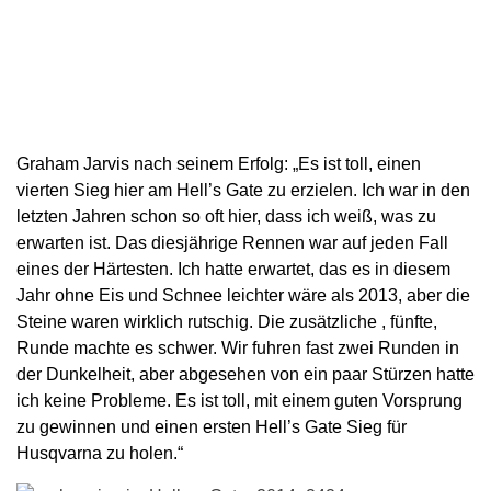
Graham Jarvis nach seinem Erfolg: „Es ist toll, einen
vierten Sieg hier am Hell’s Gate zu erzielen. Ich war in den
letzten Jahren schon so oft hier, dass ich weiß, was zu
erwarten ist. Das diesjährige Rennen war auf jeden Fall
eines der Härtesten. Ich hatte erwartet, das es in diesem
Jahr ohne Eis und Schnee leichter wäre als 2013, aber die
Steine ​​waren wirklich rutschig. Die zusätzliche , fünfte,
Runde machte es schwer. Wir fuhren fast zwei Runden in
der Dunkelheit, aber abgesehen von ein paar Stürzen hatte
ich keine Probleme. Es ist toll, mit einem guten Vorsprung
zu gewinnen und einen ersten Hell’s Gate Sieg für
Husqvarna zu holen.“