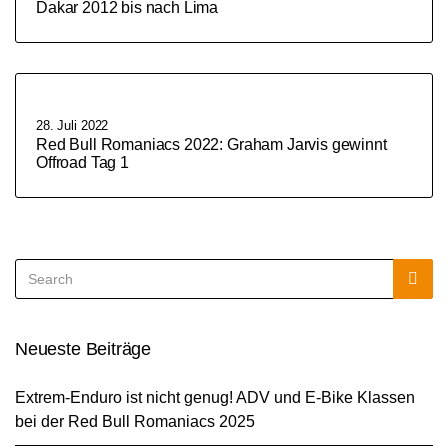
Dakar 2012 bis nach Lima
28. Juli 2022
Red Bull Romaniacs 2022: Graham Jarvis gewinnt
Offroad Tag 1
Search
Sea
for:
Neueste Beiträge
Extrem-Enduro ist nicht genug! ADV und E-Bike Klassen
bei der Red Bull Romaniacs 2025