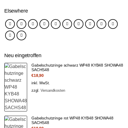
Elsewhere
Neu eingetroffen
Gabelschutzringe schwarz WP48 KYB48 SHOWA48
SACHS48
€
18,90
inkl. MwSt.
zzgl.
Versandkosten
Gabelschutzringe rot WP48 KYB48 SHOWA48
SACHS48