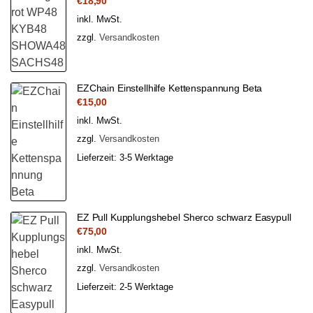
€
18,90
inkl. MwSt.
zzgl.
Versandkosten
EZChain Einstellhilfe Kettenspannung Beta
€
15,00
inkl. MwSt.
zzgl.
Versandkosten
Lieferzeit:
3-5 Werktage
EZ Pull Kupplungshebel Sherco schwarz Easypull
€
75,00
inkl. MwSt.
zzgl.
Versandkosten
Lieferzeit:
2-5 Werktage