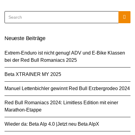
Search
Sea
for:
Neueste Beiträge
Extrem-Enduro ist nicht genug! ADV und E-Bike Klassen
bei der Red Bull Romaniacs 2025
Beta XTRAINER MY 2025
Manuel Lettenbichler gewinnt Red Bull Erzbergrodeo 2024
Red Bull Romaniacs 2024: Limitless Edition mit einer
Marathon-Etappe
Wieder da: Beta Alp 4.0 |Jetzt neu Beta AlpX