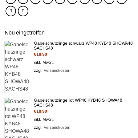
Neu eingetroffen
Gabelschutzringe schwarz WP48 KYB48 SHOWA48
SACHS48
€
18,90
inkl. MwSt.
zzgl.
Versandkosten
Gabelschutzringe rot WP48 KYB48 SHOWA48
SACHS48
€
18,90
inkl. MwSt.
zzgl.
Versandkosten