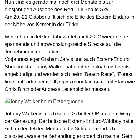
Nun sind es gerade mal noch drei Monate bis zur
diesjährigen Ausgabe des Red Bull Sea to Sky.
Am 20.-21.Oktober trifft sich die Elite des Extrem-Enduro in
der Nähe von Kemer in der Türkei.
Wie schon im letzten Jahr wartet auch 2012 wieder eine
spannende und abwechslungsreiche Strecke auf die
Teilnehmer in der Türkei.
Vorjahressieger Graham Jarvis und auch Extrem-Enduro
Shootingstar Jonny Walker haben ihre Teilnahme bereits
angekündigt und werden sich beim “Beach Race”, “Forest
time trial” oder beim “Olympos mountain race” mit Stars wie
Chris Birch oder Andreas Lettenbichler messen.
Johnny Walker ist nach seiner Schulter-OP auf dem Weg
der Genesung. Der britische Extrem-Enduro-Wildboy hatte
sich in den letzten Monaten die Schulter mehrfach
disloziert, was eine Behandlung erforderlich machte. Sein