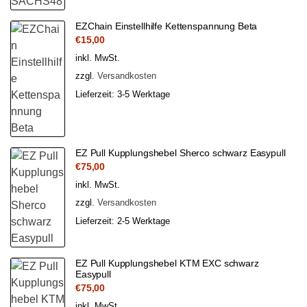
EZChain Einstellhilfe Kettenspannung Beta
€
15,00
inkl. MwSt.
zzgl.
Versandkosten
Lieferzeit:
3-5 Werktage
EZ Pull Kupplungshebel Sherco schwarz Easypull
€
75,00
inkl. MwSt.
zzgl.
Versandkosten
Lieferzeit:
2-5 Werktage
EZ Pull Kupplungshebel KTM EXC schwarz
Easypull
€
75,00
inkl. MwSt.