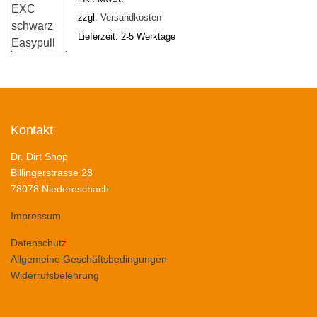
zzgl.
Versandkosten
Lieferzeit:
2-5 Werktage
Kontakt
Dr. Dirt Shop
Billingerstrasse 28
78078 Niedereschach
Impressum
Datenschutz
Allgemeine Geschäftsbedingungen
Widerrufsbelehrung