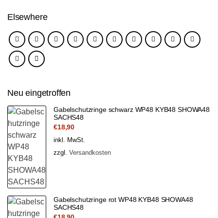
Elsewhere
Neu eingetroffen
Gabelschutzringe schwarz WP48 KYB48 SHOWA48
SACHS48
€
18,90
inkl. MwSt.
zzgl.
Versandkosten
Gabelschutzringe rot WP48 KYB48 SHOWA48
SACHS48
€
18,90