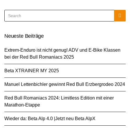
Search
Sea
for:
Neueste Beiträge
Extrem-Enduro ist nicht genug! ADV und E-Bike Klassen
bei der Red Bull Romaniacs 2025
Beta XTRAINER MY 2025
Manuel Lettenbichler gewinnt Red Bull Erzbergrodeo 2024
Red Bull Romaniacs 2024: Limitless Edition mit einer
Marathon-Etappe
Wieder da: Beta Alp 4.0 |Jetzt neu Beta AlpX