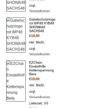
zzgl.
Versandkosten
Gabelschutzringe
rot WP48 KYB48
SHOWA48
SACHS48
€
18,90
inkl. MwSt.
zzgl.
Versandkosten
EZChain
Einstellhilfe
Kettenspannung
Beta
€
15,00
inkl. MwSt.
zzgl.
Versandkosten
Lieferzeit:
3-5