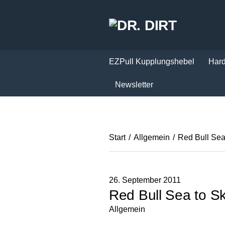
EZPull Kupplungshebel
Hard
Newsletter
Start
/
Allgemein
/
Red Bull Sea 
26. September 2011
Red Bull Sea to Sk
Allgemein