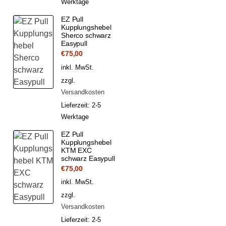
Werktage
EZ Pull
Kupplungshebel
Sherco schwarz
Easypull
€
75,00
inkl. MwSt.
zzgl.
Versandkosten
Lieferzeit:
2-5
Werktage
EZ Pull
Kupplungshebel
KTM EXC
schwarz Easypull
€
75,00
inkl. MwSt.
zzgl.
Versandkosten
Lieferzeit:
2-5