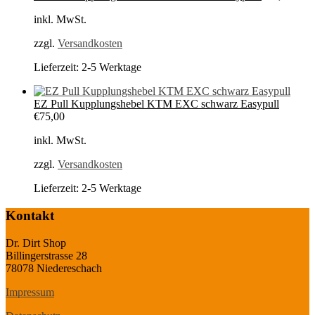
inkl. MwSt.
zzgl.
Versandkosten
Lieferzeit:
2-5 Werktage
EZ Pull Kupplungshebel KTM EXC schwarz Easypull
€
75,00
inkl. MwSt.
zzgl.
Versandkosten
Lieferzeit:
2-5 Werktage
Kontakt
Dr. Dirt Shop
Billingerstrasse 28
78078 Niedereschach
Impressum