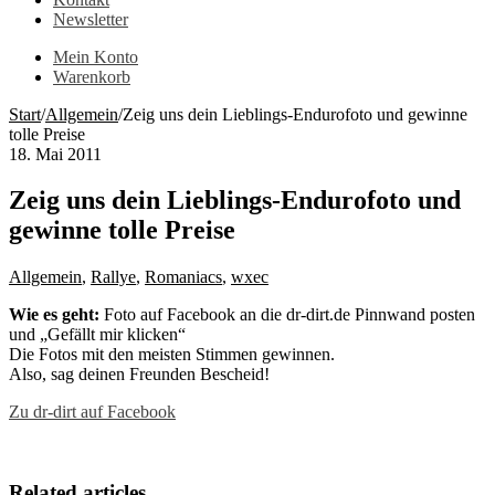
Newsletter
Mein Konto
Warenkorb
Start
/
Allgemein
/
Zeig uns dein Lieblings-Endurofoto und gewinne
tolle Preise
18. Mai 2011
Zeig uns dein Lieblings-Endurofoto und
gewinne tolle Preise
Allgemein
,
Rallye
,
Romaniacs
,
wxec
Wie es geht:
Foto auf Facebook an die dr-dirt.de Pinnwand posten
und „Gefällt mir klicken“
Die Fotos mit den meisten Stimmen gewinnen.
Also, sag deinen Freunden Bescheid!
Zu dr-dirt auf Facebook
Related articles