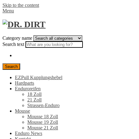
Skip to the content
Menu
Category name
Search text
Search
EZPull Kupplungshebel
Hardparts
Enduroreifen
18 Zoll
21 Zoll
Strassen-Enduro
Mousse
Mousse 18 Zoll
Mousse 19 Zoll
Mousse 21 Zoll
Enduro News
Kontakt