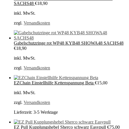
SACHS48
€
18,90
inkl. MwSt.
zzgl.
Versandkosten
Gabelschutzringe rot WP48 KYB48 SHOWA48 SACHS48
€
18,90
inkl. MwSt.
zzgl.
Versandkosten
EZChain Einstellhilfe Kettenspannung Beta
€
15,00
inkl. MwSt.
zzgl.
Versandkosten
Lieferzeit:
3-5 Werktage
EZ Pull Kupplungshebel Sherco schwarz Easypull
€
75,00