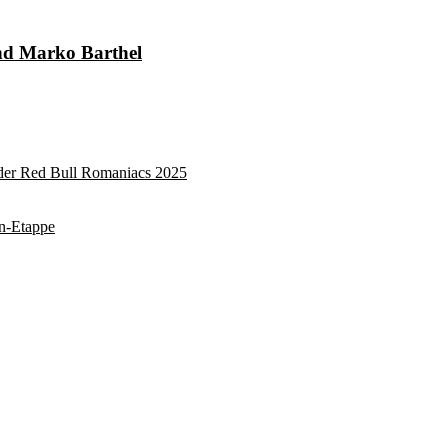
und Marko Barthel
 der Red Bull Romaniacs 2025
on-Etappe