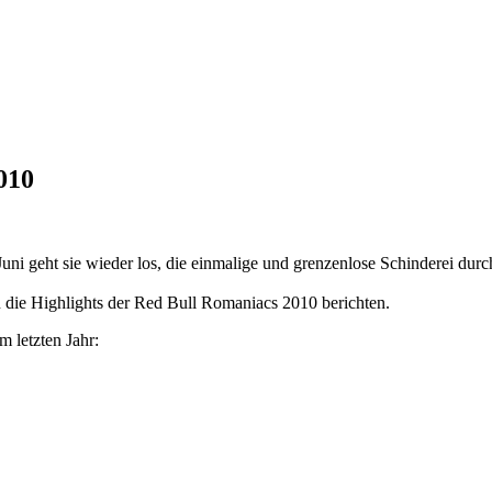
010
ni geht sie wieder los, die einmalige und grenzenlose Schinderei dur
n die Highlights der Red Bull Romaniacs 2010 berichten.
 letzten Jahr: