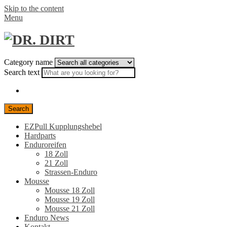
Skip to the content
Menu
Category name
Search text
Search
EZPull Kupplungshebel
Hardparts
Enduroreifen
18 Zoll
21 Zoll
Strassen-Enduro
Mousse
Mousse 18 Zoll
Mousse 19 Zoll
Mousse 21 Zoll
Enduro News
Kontakt