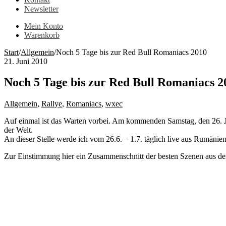
Newsletter
Mein Konto
Warenkorb
Start
/
Allgemein
/
Noch 5 Tage bis zur Red Bull Romaniacs 2010
21. Juni 2010
Noch 5 Tage bis zur Red Bull Romaniacs 2
Allgemein
,
Rallye
,
Romaniacs
,
wxec
Auf einmal ist das Warten vorbei. Am kommenden Samstag, den 26. Ju
der Welt.
An dieser Stelle werde ich vom 26.6. – 1.7. täglich live aus Rumänie
Zur Einstimmung hier ein Zusammenschnitt der besten Szenen aus dem