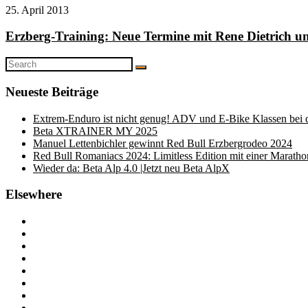
25. April 2013
Erzberg-Training: Neue Termine mit Rene Dietrich 
Search
Search
for:
Neueste Beiträge
Extrem-Enduro ist nicht genug! ADV und E-Bike Klassen bei
Beta XTRAINER MY 2025
Manuel Lettenbichler gewinnt Red Bull Erzbergrodeo 2024
Red Bull Romaniacs 2024: Limitless Edition mit einer Marath
Wieder da: Beta Alp 4.0 |Jetzt neu Beta AlpX
Elsewhere